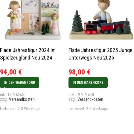
Flade Jahresfigur 2024 Im
Flade Jahresfigur 2025 Junge
Spielzeugland Neu 2024
Unterwegs Neu 2025
94,00
€
98,00
€
IN DEN WARENKORB
IN DEN WARENKORB
inkl. 19 % MwSt.
inkl. 19 % MwSt.
zzgl.
Versandkosten
zzgl.
Versandkosten
Lieferzeit:
2-3 Werktage
Lieferzeit:
2-3 Werktage