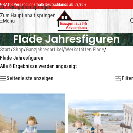
GRATIS Versand innerhalb Deutschlands ab 59,90 €.
Zur Navigation springen
Zum Hauptinhalt springen
Menü
Flade Jahresfiguren
Start
/
Shop
/
Ganzjahresartikel
/
Werkstätten Flade
/
Flade Jahresfiguren
Alle 8 Ergebnisse werden angezeigt
Seitenleiste anzeigen
Filter