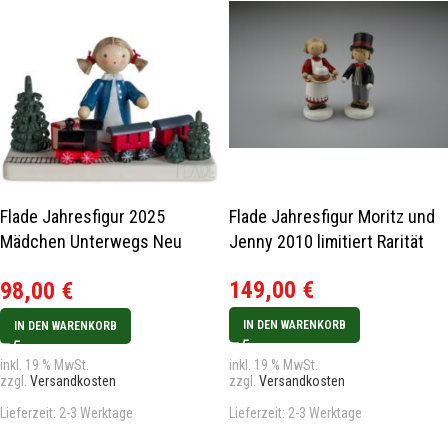
Flade Jahresfigur 2025
Flade Jahresfigur Moritz und
Mädchen Unterwegs Neu
Jenny 2010 limitiert Rarität
2025
149,00
€
98,00
€
IN DEN WARENKORB
IN DEN WARENKORB
inkl. 19 % MwSt.
inkl. 19 % MwSt.
zzgl.
Versandkosten
zzgl.
Versandkosten
Lieferzeit:
2-3 Werktage
Lieferzeit:
2-3 Werktage