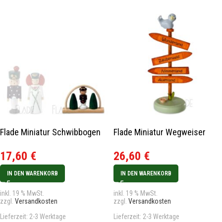
Flade Miniatur Schwibbogen
Flade Miniatur Wegweiser
17,60
€
26,60
€
IN DEN WARENKORB
IN DEN WARENKORB
inkl. 19 % MwSt.
inkl. 19 % MwSt.
zzgl.
Versandkosten
zzgl.
Versandkosten
Lieferzeit:
2-3 Werktage
Lieferzeit:
2-3 Werktage