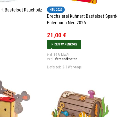
rt Bastelset Rauchpilz
NEU 2026
Drechslerei Kuhnert Bastelset Spar
Eulenbuch Neu 2026
21,00
€
IN DEN WARENKORB
e
inkl. 19 % MwSt.
zzgl.
Versandkosten
Lieferzeit:
2-3 Werktage