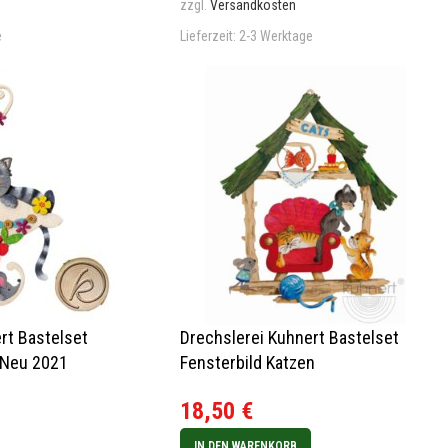
zzgl.
Versandkosten
e
Lieferzeit:
2-3 Werktage
rt Bastelset
Drechslerei Kuhnert Bastelset
 Neu 2021
Fensterbild Katzen
18,50
€
IN DEN WARENKORB