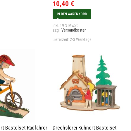
10,40
€
IN DEN WARENKORB
inkl. 19 % MwSt.
zzgl.
Versandkosten
e
Lieferzeit:
2-3 Werktage
rt Bastelset Radfahrer
Drechslerei Kuhnert Bastelset