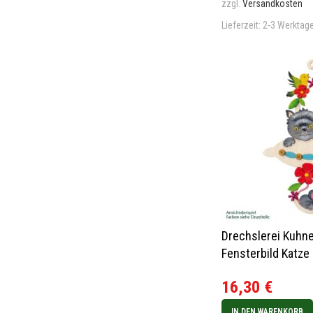
zzgl.
Versandkosten
Lieferzeit:
2-3 Werktag
Drechslerei Kuhne
Fensterbild Katze
16,30
€
IN DEN WARENKORB