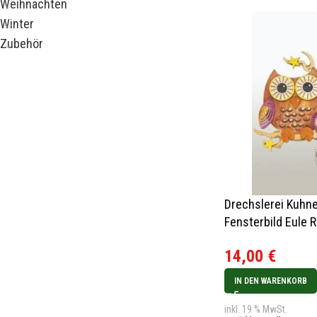
Weihnachten
Winter
Zubehör
Drechslerei Kuhne
Fensterbild Eule R
14,00
€
IN DEN WARENKORB
inkl. 19 % MwSt.