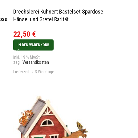
Drechslerei Kuhnert Bastelset Spardose
dose
Hänsel und Gretel Rarität
22,50
€
IN DEN WARENKORB
inkl. 19 % MwSt.
zzgl.
Versandkosten
Lieferzeit:
2-3 Werktage