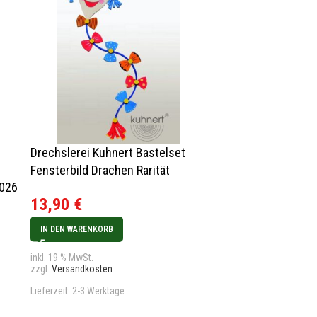
Drechslerei Kuhnert Bastelset
Fensterbild Drachen Rarität
2026
13,90
€
IN DEN WARENKORB
inkl. 19 % MwSt.
zzgl.
Versandkosten
Lieferzeit:
2-3 Werktage