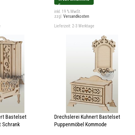
inkl. 19 % MwSt.
zzgl.
Versandkosten
e
Lieferzeit:
2-3 Werktage
rt Bastelset
Drechslerei Kuhnert Bastelset
t Schrank
Puppenmöbel Kommode