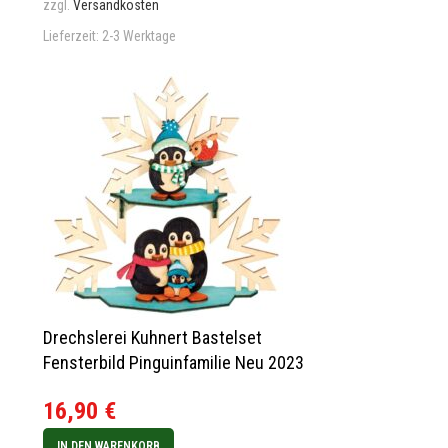
zzgl.
Versandkosten
Lieferzeit:
2-3 Werktage
Drechslerei Kuhnert Bastelset
Fensterbild Pinguinfamilie Neu 2023
16,90
€
IN DEN WARENKORB