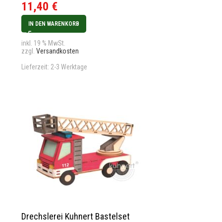
11,40
€
IN DEN WARENKORB
inkl. 19 % MwSt.
zzgl.
Versandkosten
Lieferzeit:
2-3 Werktage
Drechslerei Kuhnert Bastelset