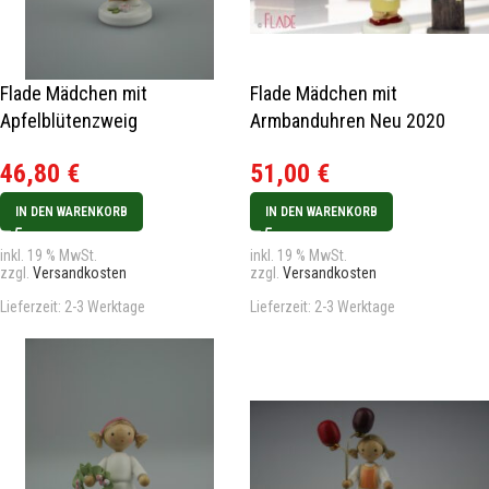
Flade Mädchen mit
Flade Mädchen mit
Apfelblütenzweig
Armbanduhren Neu 2020
46,80
€
51,00
€
IN DEN WARENKORB
IN DEN WARENKORB
inkl. 19 % MwSt.
inkl. 19 % MwSt.
zzgl.
Versandkosten
zzgl.
Versandkosten
Lieferzeit:
2-3 Werktage
Lieferzeit:
2-3 Werktage