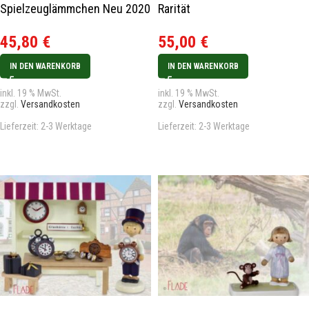
Spielzeuglämmchen Neu 2020
Rarität
45,80
€
55,00
€
IN DEN WARENKORB
IN DEN WARENKORB
inkl. 19 % MwSt.
inkl. 19 % MwSt.
zzgl.
Versandkosten
zzgl.
Versandkosten
Lieferzeit:
2-3 Werktage
Lieferzeit:
2-3 Werktage