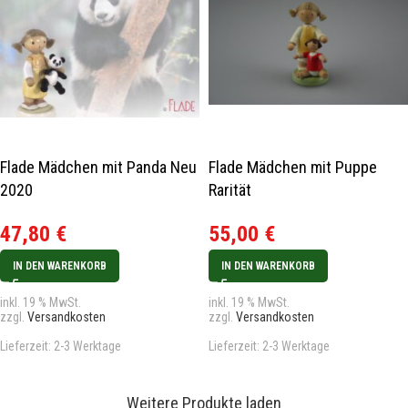
Flade Mädchen mit Panda Neu
Flade Mädchen mit Puppe
2020
Rarität
47,80
€
55,00
€
IN DEN WARENKORB
IN DEN WARENKORB
inkl. 19 % MwSt.
inkl. 19 % MwSt.
zzgl.
Versandkosten
zzgl.
Versandkosten
Lieferzeit:
2-3 Werktage
Lieferzeit:
2-3 Werktage
Weitere Produkte laden