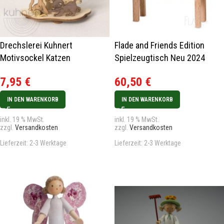
Drechslerei Kuhnert
Flade and Friends Edition
Motivsockel Katzen
Spielzeugtisch Neu 2024
7,95
€
60,50
€
IN DEN WARENKORB
IN DEN WARENKORB
inkl. 19 % MwSt.
inkl. 19 % MwSt.
zzgl.
Versandkosten
zzgl.
Versandkosten
Lieferzeit:
2-3 Werktage
Lieferzeit:
2-3 Werktage