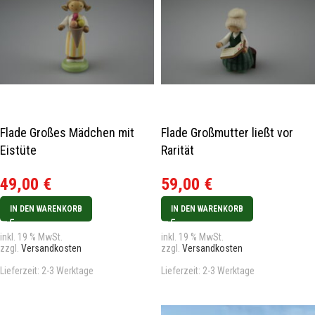
Flade Großes Mädchen mit
Flade Großmutter ließt vor
Eistüte
Rarität
49,00
€
59,00
€
IN DEN WARENKORB
IN DEN WARENKORB
inkl. 19 % MwSt.
inkl. 19 % MwSt.
zzgl.
Versandkosten
zzgl.
Versandkosten
Lieferzeit:
2-3 Werktage
Lieferzeit:
2-3 Werktage