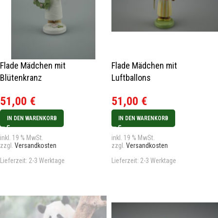
Flade Mädchen mit
Flade Mädchen mit
Blütenkranz
Luftballons
51,00
€
51,00
€
IN DEN WARENKORB
IN DEN WARENKORB
inkl. 19 % MwSt.
inkl. 19 % MwSt.
zzgl.
Versandkosten
zzgl.
Versandkosten
Lieferzeit:
2-3 Werktage
Lieferzeit:
2-3 Werktage