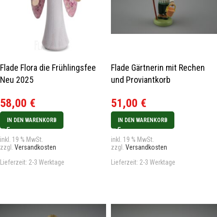
Flade Flora die Frühlingsfee
Flade Gärtnerin mit Rechen
Neu 2025
und Proviantkorb
58,00
€
51,00
€
IN DEN WARENKORB
IN DEN WARENKORB
inkl. 19 % MwSt.
inkl. 19 % MwSt.
zzgl.
Versandkosten
zzgl.
Versandkosten
Lieferzeit:
2-3 Werktage
Lieferzeit:
2-3 Werktage