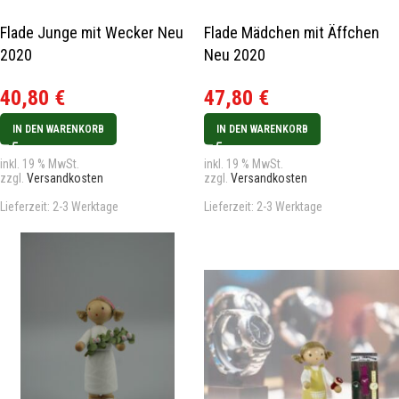
Flade Junge mit Wecker Neu
Flade Mädchen mit Äffchen
2020
Neu 2020
40,80
€
47,80
€
IN DEN WARENKORB
IN DEN WARENKORB
inkl. 19 % MwSt.
inkl. 19 % MwSt.
zzgl.
Versandkosten
zzgl.
Versandkosten
Lieferzeit:
2-3 Werktage
Lieferzeit:
2-3 Werktage