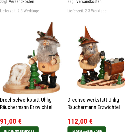
zzgl.
Versandkosten
zzgl.
Versandkosten
Lieferzeit:
2-3 Werktage
Lieferzeit:
2-3 Werktage
Drechselwerkstatt Uhlig
Drechselwerkstatt Uhlig
Räuchermann Erzwichtel
Räuchermann Erzwichtel
Hauer
Huntsläufer
91,00
€
112,00
€
IN DEN WARENKORB
IN DEN WARENKORB