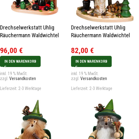
Drechselwerkstatt Uhlig
Drechselwerkstatt Uhlig
Räuchermann Waldwichtel
Räuchermann Waldwichtel
Gärtner
Holzhacker groß
96,00
€
82,00
€
IN DEN WARENKORB
IN DEN WARENKORB
inkl. 19 % MwSt.
inkl. 19 % MwSt.
zzgl.
Versandkosten
zzgl.
Versandkosten
Lieferzeit:
2-3 Werktage
Lieferzeit:
2-3 Werktage