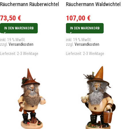
Räuchermann Räuberwichtel
Räuchermann Waldwichtel
mit Bogen Neu 2025
Bäcker
73,50
€
107,00
€
IN DEN WARENKORB
IN DEN WARENKORB
inkl. 19 % MwSt.
inkl. 19 % MwSt.
zzgl.
Versandkosten
zzgl.
Versandkosten
Lieferzeit:
2-3 Werktage
Lieferzeit:
2-3 Werktage