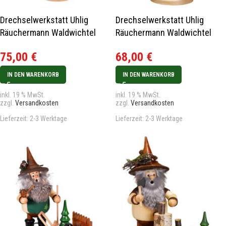
Drechselwerkstatt Uhlig
Drechselwerkstatt Uhlig
Räuchermann Waldwichtel
Räuchermann Waldwichtel
Bierfreund natur
Erzsammler natur
75,00
€
68,00
€
IN DEN WARENKORB
IN DEN WARENKORB
inkl. 19 % MwSt.
inkl. 19 % MwSt.
zzgl.
Versandkosten
zzgl.
Versandkosten
Lieferzeit:
2-3 Werktage
Lieferzeit:
2-3 Werktage