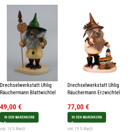
Drechselwerkstatt Uhlig
Drechselwerkstatt Uhlig
Räuchermann Blattwichtel
Räuchermann Erzwichtel
Lindenblatt
Erzträger mit Schatzkiste
49,00
€
77,00
€
IN DEN WARENKORB
IN DEN WARENKORB
inkl. 19 % MwSt.
inkl. 19 % MwSt.