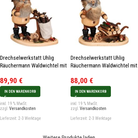
Drechselwerkstatt Uhlig
Drechselwerkstatt Uhlig
Räuchermann Waldwichtel mit
Räuchermann Waldwichtel mit
Karre
Schiebock
89,90
€
88,00
€
IN DEN WARENKORB
IN DEN WARENKORB
inkl. 19 % MwSt.
inkl. 19 % MwSt.
zzgl.
Versandkosten
zzgl.
Versandkosten
Lieferzeit:
2-3 Werktage
Lieferzeit:
2-3 Werktage
Weitere Produkte laden