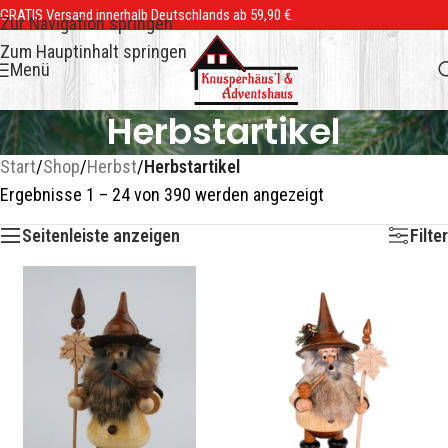
GRATIS Versand innerhalb Deutschlands ab 59,90 €.
Zur Navigation springen
Zum Hauptinhalt springen
Menü
Herbstartikel
Start
/
Shop
/
Herbst
/
Herbstartikel
Ergebnisse 1 – 24 von 390 werden angezeigt
Seitenleiste anzeigen
Filter