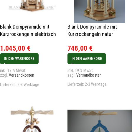
Blank Dompyramide mit
Blank Dompyramide mit
Kurzrockengeln elektrisch
Kurzrockengeln natur
natur
748,00
€
1.045,00
€
IN DEN WARENKORB
IN DEN WARENKORB
inkl. 19 % MwSt.
inkl. 19 % MwSt.
zzgl.
Versandkosten
zzgl.
Versandkosten
Lieferzeit:
2-3 Werktage
Lieferzeit:
2-3 Werktage