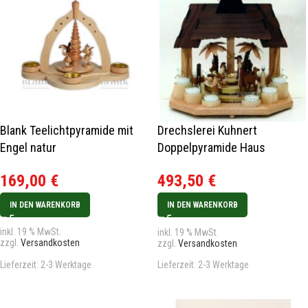
Blank Teelichtpyramide mit
Drechslerei Kuhnert
Engel natur
Doppelpyramide Haus
Weihnachtskrippe
169,00
€
493,50
€
IN DEN WARENKORB
IN DEN WARENKORB
inkl. 19 % MwSt.
inkl. 19 % MwSt.
zzgl.
Versandkosten
zzgl.
Versandkosten
Lieferzeit:
2-3 Werktage
Lieferzeit:
2-3 Werktage