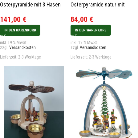
Osterpyramide mit 3 Hasen
Osterpyramide natur mit
natur
Hasen 18cm
141,00
€
84,00
€
IN DEN WARENKORB
IN DEN WARENKORB
inkl. 19 % MwSt.
inkl. 19 % MwSt.
zzgl.
Versandkosten
zzgl.
Versandkosten
Lieferzeit:
2-3 Werktage
Lieferzeit:
2-3 Werktage