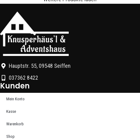
Hauptstr. 55, 09548 Seiffen
037362 8422
Kunden
Mein Konto
Kasse
Warenkorb
Shop