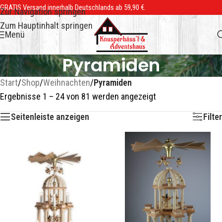
GRATIS Versand innerhalb Deutschlands ab 59,90 €.
Zur Navigation springen
Zum Hauptinhalt springen
Menü
Pyramiden
Start
/
Shop
/
Weihnachten
/
Pyramiden
Ergebnisse 1 – 24 von 81 werden angezeigt
Seitenleiste anzeigen
Filter