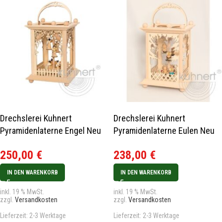
Drechslerei Kuhnert
Drechslerei Kuhnert
Pyramidenlaterne Engel Neu
Pyramidenlaterne Eulen Neu
2019
2019
250,00
€
238,00
€
IN DEN WARENKORB
IN DEN WARENKORB
inkl. 19 % MwSt.
inkl. 19 % MwSt.
zzgl.
Versandkosten
zzgl.
Versandkosten
Lieferzeit:
2-3 Werktage
Lieferzeit:
2-3 Werktage