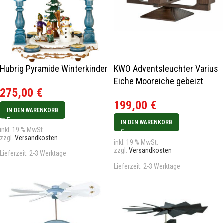
Hubrig Pyramide Winterkinder
KWO Adventsleuchter Varius
Eiche Mooreiche gebeizt
275,00
€
Rarität
199,00
€
IN DEN WARENKORB
IN DEN WARENKORB
inkl. 19 % MwSt.
zzgl.
Versandkosten
inkl. 19 % MwSt.
zzgl.
Versandkosten
Lieferzeit:
2-3 Werktage
Lieferzeit:
2-3 Werktage