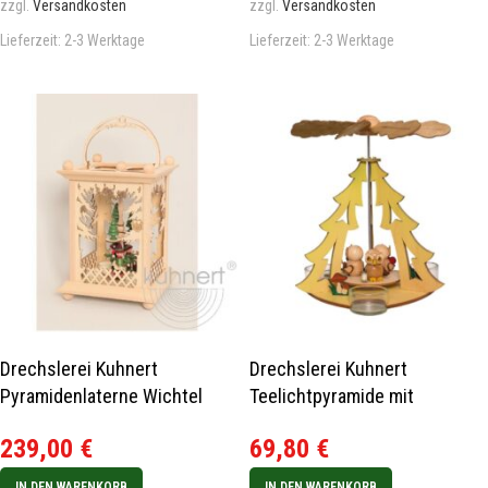
zzgl.
Versandkosten
zzgl.
Versandkosten
Lieferzeit:
2-3 Werktage
Lieferzeit:
2-3 Werktage
Drechslerei Kuhnert
Drechslerei Kuhnert
Pyramidenlaterne Wichtel
Teelichtpyramide mit
Rarität
Eulenkinder Neu 2024
239,00
€
69,80
€
IN DEN WARENKORB
IN DEN WARENKORB