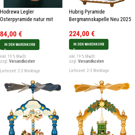
Hodrewa Legler
Hubrig Pyramide
Osterpyramide natur mit
Bergmannskapelle Neu 2025
Hasen 18cm
224,00
€
84,00
€
IN DEN WARENKORB
IN DEN WARENKORB
inkl. 19 % MwSt.
inkl. 19 % MwSt.
zzgl.
Versandkosten
zzgl.
Versandkosten
Lieferzeit:
2-3 Werktage
Lieferzeit:
2-3 Werktage