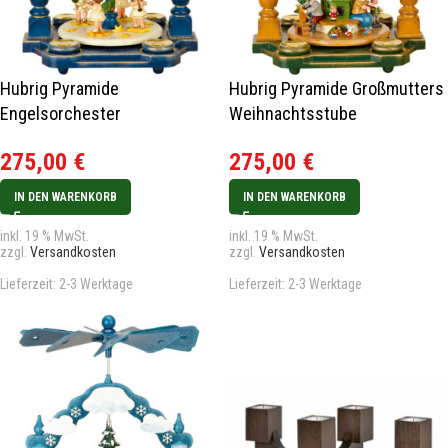
Hubrig Pyramide
Hubrig Pyramide Großmutters
Engelsorchester
Weihnachtsstube
275,00
€
275,00
€
IN DEN WARENKORB
IN DEN WARENKORB
inkl. 19 % MwSt.
inkl. 19 % MwSt.
zzgl.
Versandkosten
zzgl.
Versandkosten
Lieferzeit:
2-3 Werktage
Lieferzeit:
2-3 Werktage