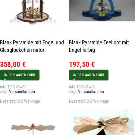
Blank Pyramide mit Engel und
Blank Pyramide Teelicht mit
Glasglöckchen natur
Engel farbig
358,00
€
197,50
€
IN DEN WARENKORB
IN DEN WARENKORB
inkl. 19 % MwSt.
inkl. 19 % MwSt.
zzgl.
Versandkosten
zzgl.
Versandkosten
Lieferzeit:
2-3 Werktage
Lieferzeit:
2-3 Werktage