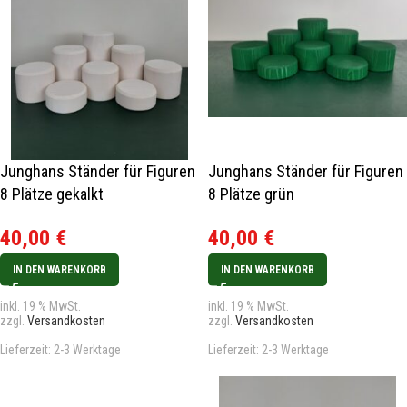
Junghans Ständer für Figuren
Junghans Ständer für Figuren
8 Plätze gekalkt
8 Plätze grün
40,00
€
40,00
€
IN DEN WARENKORB
IN DEN WARENKORB
inkl. 19 % MwSt.
inkl. 19 % MwSt.
zzgl.
Versandkosten
zzgl.
Versandkosten
Lieferzeit:
2-3 Werktage
Lieferzeit:
2-3 Werktage