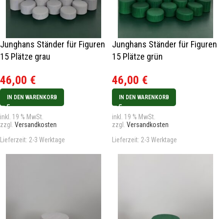
Junghans Ständer für Figuren
Junghans Ständer für Figuren
15 Plätze grau
15 Plätze grün
46,00
€
46,00
€
IN DEN WARENKORB
IN DEN WARENKORB
inkl. 19 % MwSt.
inkl. 19 % MwSt.
zzgl.
Versandkosten
zzgl.
Versandkosten
Lieferzeit:
2-3 Werktage
Lieferzeit:
2-3 Werktage