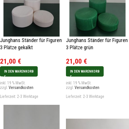
Junghans Ständer für Figuren
Junghans Ständer für Figuren
3 Plätze gekalkt
3 Plätze grün
21,00
€
21,00
€
IN DEN WARENKORB
IN DEN WARENKORB
inkl. 19 % MwSt.
inkl. 19 % MwSt.
zzgl.
Versandkosten
zzgl.
Versandkosten
Lieferzeit:
2-3 Werktage
Lieferzeit:
2-3 Werktage