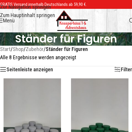
GRATIS Versand innerhalb Deutschlands ab 59,90 €.
Zur Navigation springen
Zum Hauptinhalt springen
Menü
Ständer für Figuren
Start
/
Shop
/
Zubehör
/
Ständer für Figuren
Alle 8 Ergebnisse werden angezeigt
Seitenleiste anzeigen
Filter