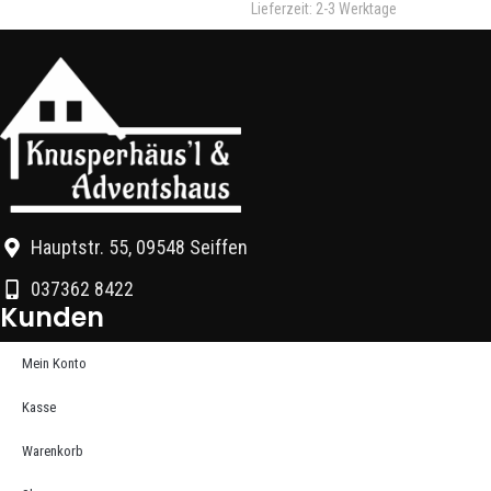
Lieferzeit:
2-3 Werktage
Hauptstr. 55, 09548 Seiffen
037362 8422
Kunden
Mein Konto
Kasse
Warenkorb