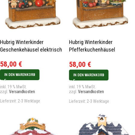
Hubrig Winterkinder
Hubrig Winterkinder
Geschenkehäusel elektrisch
Pfefferkuchenhäusel
elektrisch
58,00
€
58,00
€
IN DEN WARENKORB
IN DEN WARENKORB
inkl. 19 % MwSt.
inkl. 19 % MwSt.
zzgl.
Versandkosten
zzgl.
Versandkosten
Lieferzeit:
2-3 Werktage
Lieferzeit:
2-3 Werktage