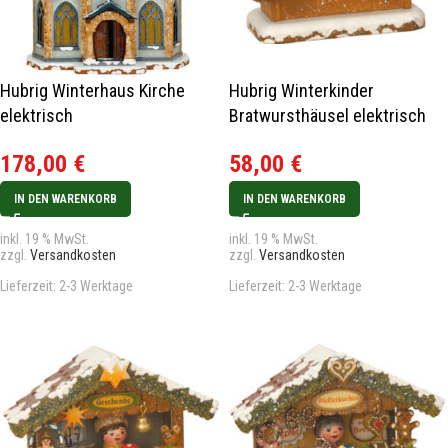
Hubrig Winterhaus Kirche
Hubrig Winterkinder
elektrisch
Bratwursthäusel elektrisch
178,00
€
58,00
€
IN DEN WARENKORB
IN DEN WARENKORB
inkl. 19 % MwSt.
inkl. 19 % MwSt.
zzgl.
Versandkosten
zzgl.
Versandkosten
Lieferzeit:
2-3 Werktage
Lieferzeit:
2-3 Werktage