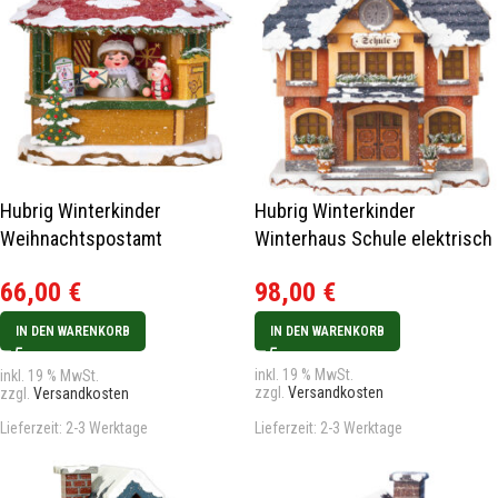
Hubrig Winterkinder
Hubrig Winterkinder
Weihnachtspostamt
Winterhaus Schule elektrisch
elektrisch
98,00
€
66,00
€
IN DEN WARENKORB
IN DEN WARENKORB
inkl. 19 % MwSt.
inkl. 19 % MwSt.
zzgl.
Versandkosten
zzgl.
Versandkosten
Lieferzeit:
2-3 Werktage
Lieferzeit:
2-3 Werktage