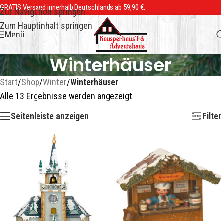
GRATIS Versand innerhalb Deutschlands ab 59,90 €.
Zur Navigation springen
Zum Hauptinhalt springen
Menü
Winterhäuser
Start
/
Shop
/
Winter
/
Winterhäuser
Alle 13 Ergebnisse werden angezeigt
Seitenleiste anzeigen
Filter