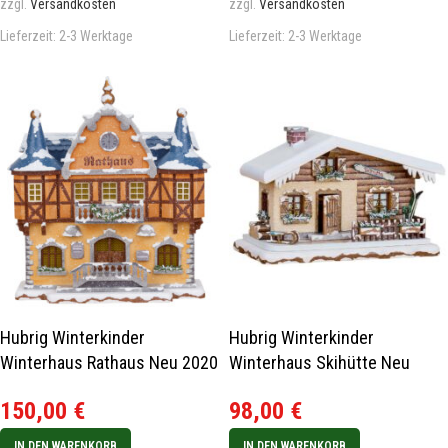
zzgl.
Versandkosten
zzgl.
Versandkosten
Lieferzeit:
2-3 Werktage
Lieferzeit:
2-3 Werktage
Hubrig Winterkinder
Hubrig Winterkinder
Winterhaus Rathaus Neu 2020
Winterhaus Skihütte Neu
2022
150,00
€
98,00
€
IN DEN WARENKORB
IN DEN WARENKORB