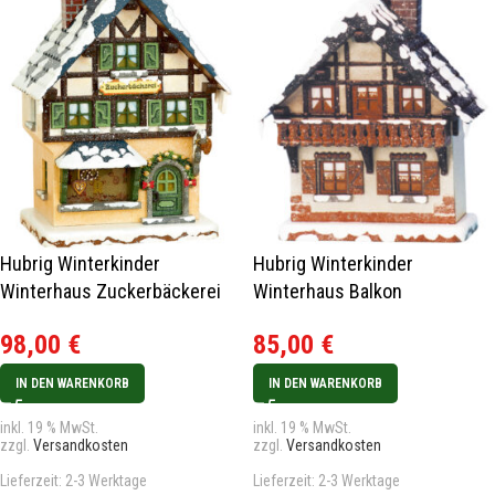
Hubrig Winterkinder
Hubrig Winterkinder
Winterhaus Zuckerbäckerei
Winterhaus Balkon
98,00
€
85,00
€
IN DEN WARENKORB
IN DEN WARENKORB
inkl. 19 % MwSt.
inkl. 19 % MwSt.
zzgl.
Versandkosten
zzgl.
Versandkosten
Lieferzeit:
2-3 Werktage
Lieferzeit:
2-3 Werktage