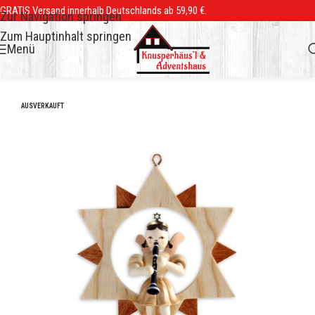
GRATIS Versand innerhalb Deutschlands ab 59,90 €.
Zur Navigation springen
Zum Hauptinhalt springen
Menü
AUSVERKAUFT