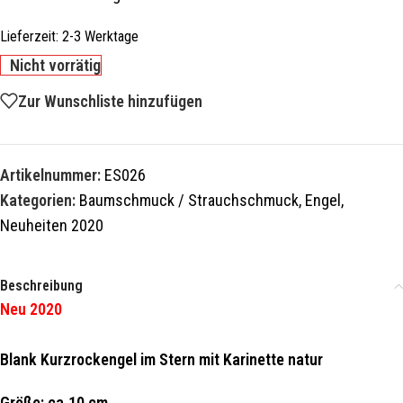
Lieferzeit:
2-3 Werktage
Nicht vorrätig
Zur Wunschliste hinzufügen
Artikelnummer:
ES026
Kategorien:
Baumschmuck / Strauchschmuck
,
Engel
,
Neuheiten 2020
Beschreibung
Neu 2020
Blank Kurzrockengel im Stern mit Karinette natur
Größe: ca.10 cm