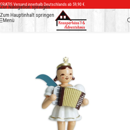
GRATIS Versand innerhalb Deutschlands ab 59,90 €.
Zur Navigation springen
Zum Hauptinhalt springen
Menü