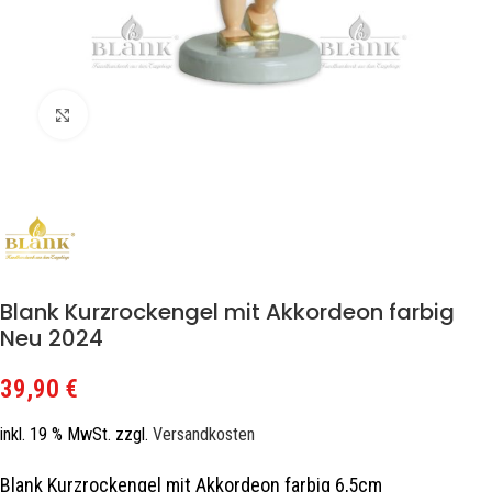
Zum Vergrößern klicken
Blank Kurzrockengel mit Akkordeon farbig
Neu 2024
39,90
€
inkl. 19 % MwSt.
zzgl.
Versandkosten
Blank Kurzrockengel mit Akkordeon farbig 6,5cm