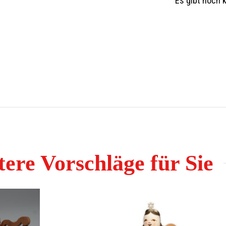
Es gibt noch 
ortiment oder auf Anfrage.
ere Vorschläge für Sie