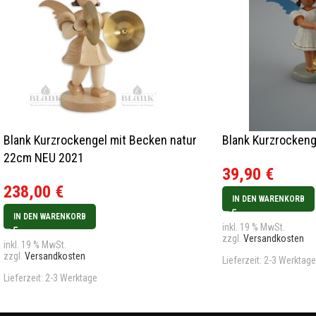
Blank Kurzrockengel mit Becken natur
Blank Kurzrockenge
22cm NEU 2021
39,90
€
238,00
€
IN DEN WARENKORB
IN DEN WARENKORB
inkl. 19 % MwSt.
zzgl.
Versandkosten
inkl. 19 % MwSt.
zzgl.
Versandkosten
Lieferzeit:
2-3 Werktage
Lieferzeit:
2-3 Werktage