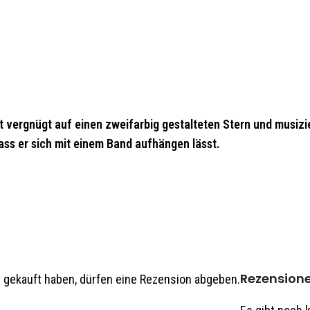
 vergnügt auf einen zweifarbig gestalteten Stern und musizier
dass er sich mit einem Band aufhängen lässt.
in zertifiziertes Mitglied im Verband Erzgebirgischer Kunsthan
Rezension
 gekauft haben, dürfen eine Rezension abgeben.