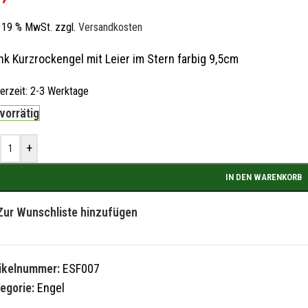
l. 19 % MwSt.
zzgl.
Versandkosten
nk Kurzrockengel mit Leier im Stern farbig 9,5cm
ferzeit:
2-3 Werktage
 vorrätig
+
IN DEN WARENKORB
Zur Wunschliste hinzufügen
tikelnummer:
ESF007
egorie:
Engel