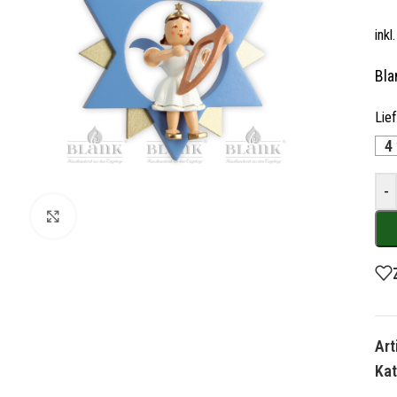
ink
Bla
Lie
4
-
Zum Vergrößern klicken
Ar
Kat