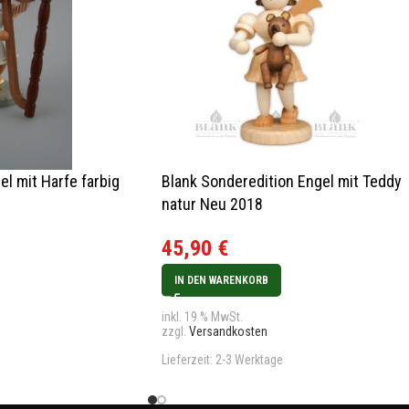
l mit Harfe farbig
Blank Sonderedition Engel mit Teddy
natur Neu 2018
45,90
€
IN DEN WARENKORB
inkl. 19 % MwSt.
zzgl.
Versandkosten
Lieferzeit:
2-3 Werktage