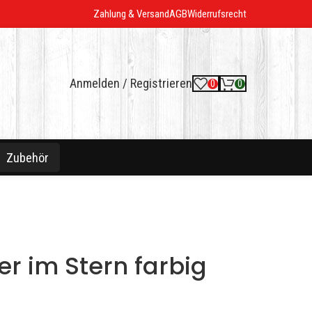
Zahlung & Versand
AGB
Widerrufsrecht
Anmelden / Registrieren
0
0
Zubehör
er im Stern farbig