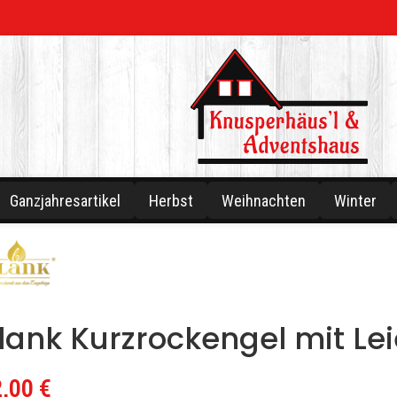
Ganzjahresartikel
Herbst
Weihnachten
Winter
lank Kurzrockengel mit Lei
2,00
€