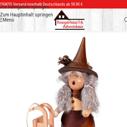
GRATIS Versand innerhalb Deutschlands ab 59,90 €.
Zur Navigation springen
Zum Hauptinhalt springen
Menü