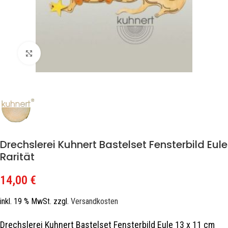
Zum Vergrößern klicken
Drechslerei Kuhnert Bastelset Fensterbild Eule
Rarität
14,00
€
inkl. 19 % MwSt.
zzgl.
Versandkosten
Drechslerei Kuhnert Bastelset Fensterbild Eule 13 x 11 cm