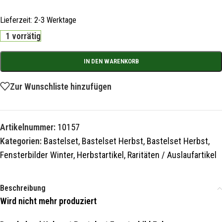
Lieferzeit:
2-3 Werktage
1 vorrätig
IN DEN WARENKORB
Zur Wunschliste hinzufügen
Artikelnummer:
10157
Kategorien:
Bastelset
,
Bastelset Herbst
,
Bastelset Herbst
,
Fensterbilder Winter
,
Herbstartikel
,
Raritäten / Auslaufartikel
Beschreibung
Wird nicht mehr produziert