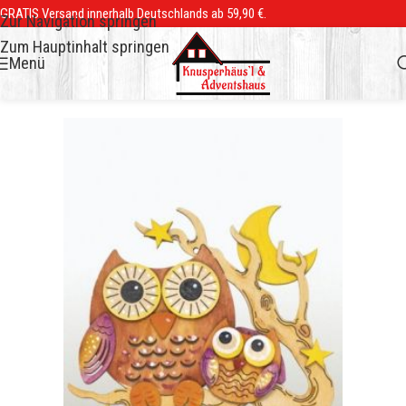
GRATIS Versand innerhalb Deutschlands ab 59,90 €.
Zur Navigation springen
Zum Hauptinhalt springen
Menü