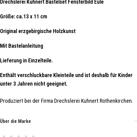
Drechslerei Kuhnert Bastelset Fensterbild Eule
Größe: ca.13 x 11 cm
Original erzgebirgische Holzkunst
Mit Bastelanleitung
Lieferung in Einzelteile.
Enthält verschluckbare Kleinteile und ist deshalb für Kinder
unter 3 Jahren nicht geeignet.
Produziert bei der Firma Drechslerei Kuhnert Rothenkirchen.
Über die Marke