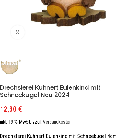
Zum Vergrößern klicken
Drechslerei Kuhnert Eulenkind mit
Schneekugel Neu 2024
12,30
€
inkl. 19 % MwSt.
zzgl.
Versandkosten
Drechslerei Kuhnert Eulenkind mit Schneekugel 4cm