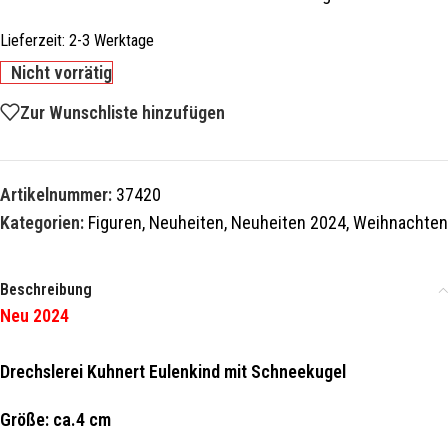
Lieferzeit:
2-3 Werktage
Nicht vorrätig
Zur Wunschliste hinzufügen
Artikelnummer:
37420
Kategorien:
Figuren
,
Neuheiten
,
Neuheiten 2024
,
Weihnachten
Beschreibung
Neu 2024
Drechslerei Kuhnert Eulenkind mit Schneekugel
Größe: ca.4 cm