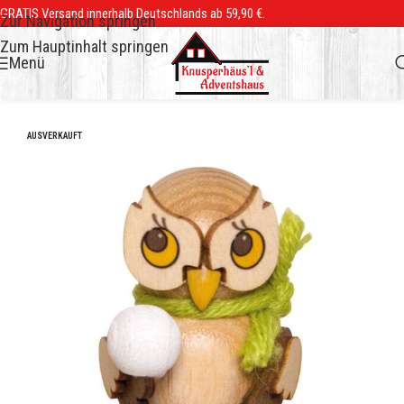
GRATIS Versand innerhalb Deutschlands ab 59,90 €.
Zur Navigation springen
Zum Hauptinhalt springen
Menü
AUSVERKAUFT