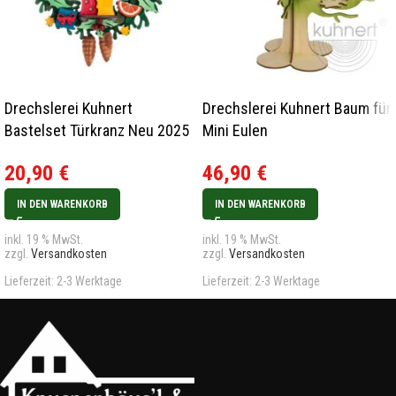
Drechslerei Kuhnert
Drechslerei Kuhnert Baum für
Bastelset Türkranz Neu 2025
Mini Eulen
20,90
€
46,90
€
IN DEN WARENKORB
IN DEN WARENKORB
inkl. 19 % MwSt.
inkl. 19 % MwSt.
zzgl.
Versandkosten
zzgl.
Versandkosten
Lieferzeit:
2-3 Werktage
Lieferzeit:
2-3 Werktage