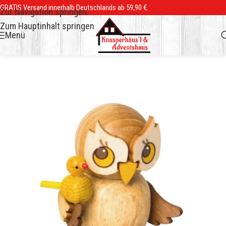
GRATIS Versand innerhalb Deutschlands ab 59,90 €.
Zur Navigation springen
Zum Hauptinhalt springen
Menü