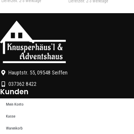
Lieferzeit:
2-3 Werktage
Lieferzeit:
2-3 Werktage
Hauptstr. 55, 09548 Seiffen
037362 8422
Kunden
Mein Konto
Kasse
Warenkorb