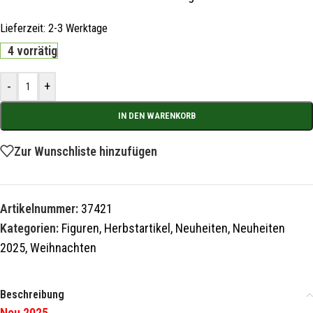
Lieferzeit:
2-3 Werktage
4 vorrätig
-
+
IN DEN WARENKORB
Zur Wunschliste hinzufügen
Artikelnummer:
37421
Kategorien:
Figuren
,
Herbstartikel
,
Neuheiten
,
Neuheiten
2025
,
Weihnachten
Beschreibung
Neu 2025