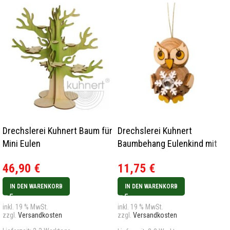
Drechslerei Kuhnert Baum für
Drechslerei Kuhnert
Mini Eulen
Baumbehang Eulenkind mit
Schneekristall 2023
46,90
€
11,75
€
IN DEN WARENKORB
IN DEN WARENKORB
inkl. 19 % MwSt.
inkl. 19 % MwSt.
zzgl.
Versandkosten
zzgl.
Versandkosten