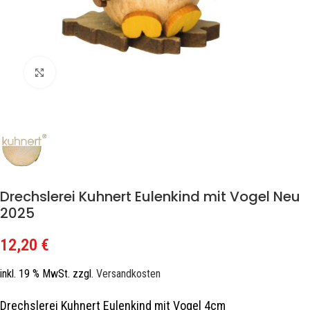
Zum Vergrößern klicken
Drechslerei Kuhnert Eulenkind mit Vogel Neu
2025
12,20
€
inkl. 19 % MwSt.
zzgl.
Versandkosten
Drechslerei Kuhnert Eulenkind mit Vogel 4cm