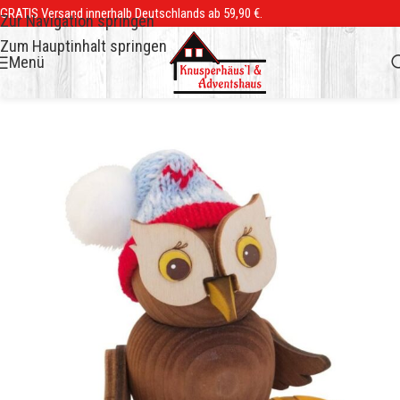
GRATIS Versand innerhalb Deutschlands ab 59,90 €.
Zur Navigation springen
Zum Hauptinhalt springen
Menü