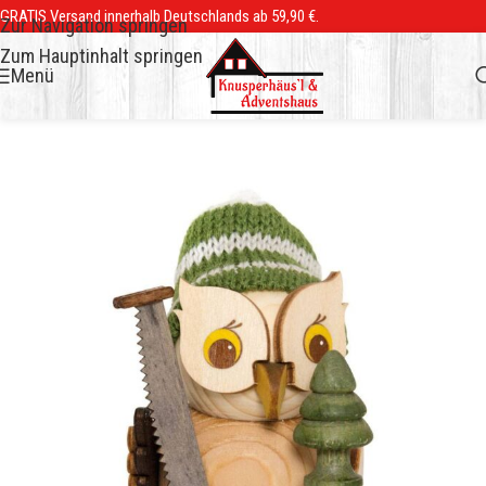
GRATIS Versand innerhalb Deutschlands ab 59,90 €.
Zur Navigation springen
Zum Hauptinhalt springen
Menü