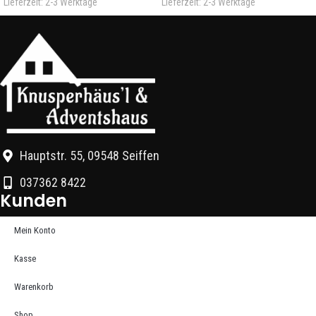
Lieferzeit:
2-3 Werktage
Lieferzeit:
2-3 Werktage
Hauptstr. 55, 09548 Seiffen
037362 8422
Kunden
Mein Konto
Kasse
Warenkorb
Shop