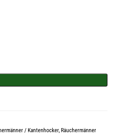
hermänner / Kantenhocker
,
Räuchermänner