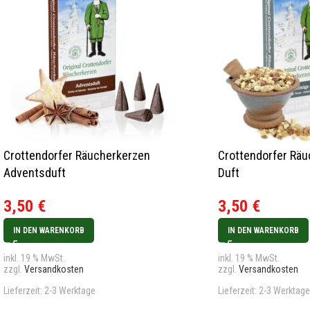
Crottendorfer Räucherkerzen
Crottendorfer Räu
Adventsduft
Duft
3,50
€
3,50
€
IN DEN WARENKORB
IN DEN WARENKORB
inkl. 19 % MwSt.
inkl. 19 % MwSt.
zzgl.
Versandkosten
zzgl.
Versandkosten
Lieferzeit:
2-3 Werktage
Lieferzeit:
2-3 Werktage