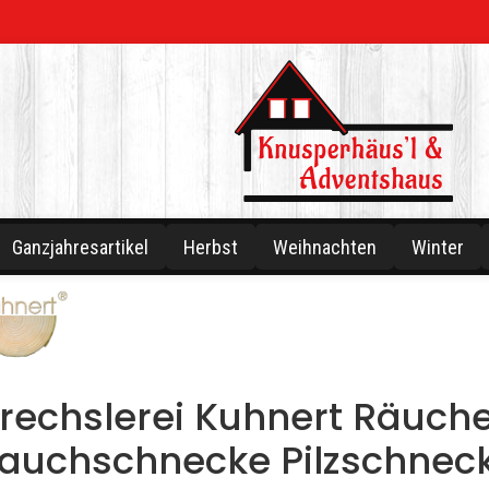
Ganzjahresartikel
Herbst
Weihnachten
Winter
rechslerei Kuhnert Räuc
auchschnecke Pilzschneck