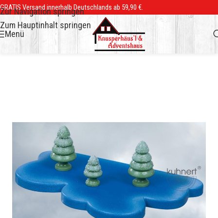
GRATIS Versand innerhalb Deutschlands ab 59,90 €.
Zur Navigation springen
Zum Hauptinhalt springen
Menü