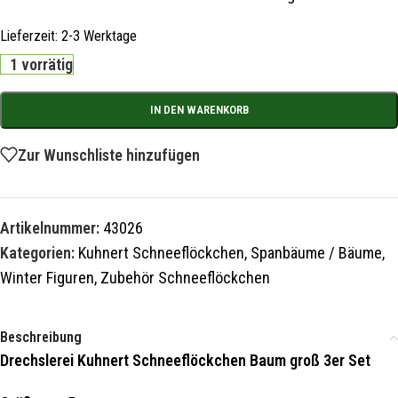
Lieferzeit:
2-3 Werktage
1 vorrätig
IN DEN WARENKORB
Zur Wunschliste hinzufügen
Artikelnummer:
43026
Kategorien:
Kuhnert Schneeflöckchen
,
Spanbäume / Bäume
,
Winter Figuren
,
Zubehör Schneeflöckchen
Beschreibung
Drechslerei Kuhnert Schneeflöckchen Baum groß 3er Set