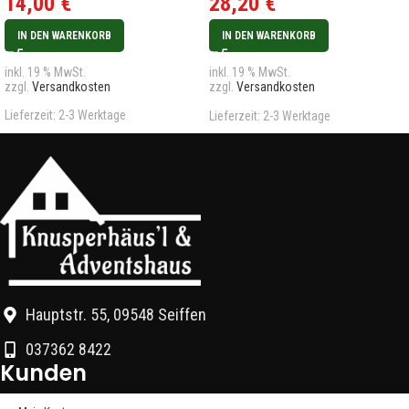
14,00
€
28,20
€
IN DEN WARENKORB
IN DEN WARENKORB
inkl. 19 % MwSt.
inkl. 19 % MwSt.
zzgl.
Versandkosten
zzgl.
Versandkosten
Lieferzeit:
2-3 Werktage
Lieferzeit:
2-3 Werktage
Hauptstr. 55, 09548 Seiffen
037362 8422
Kunden