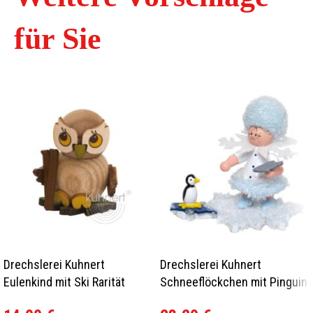
für Sie
Drechslerei Kuhnert
Drechslerei Kuhnert
Eulenkind mit Ski Rarität
Schneeflöckchen mit Pinguin
Neu 2022