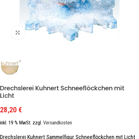
Zum Vergrößern klicken
Drechslerei Kuhnert Schneeflöckchen mit
Licht
28,20
€
inkl. 19 % MwSt.
zzgl.
Versandkosten
Drechslerei Kuhnert Sammelfigur Schneeflöckchen mit Licht