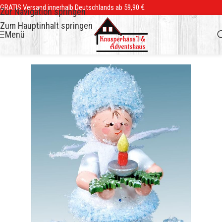
GRATIS Versand innerhalb Deutschlands ab 59,90 €.
Zur Navigation springen
Zum Hauptinhalt springen
Menü