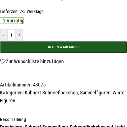
Lieferzeit:
2-3 Werktage
2 vorrätig
-
+
IN DEN WARENKORB
Zur Wunschliste hinzufügen
Artikelnummer:
43075
Kategorien:
Kuhnert Schneeflöckchen
,
Sammelfiguren
,
Winter
Figuren
Beschreibung
Drechslerei Kuhnert Sammelfigur Schneeflöckchen mit Licht