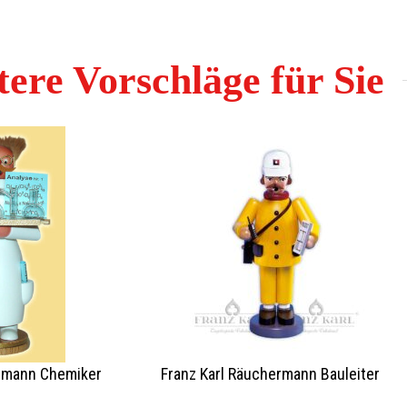
ere Vorschläge für Sie
rmann Chemiker
Franz Karl Räuchermann Bauleiter