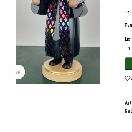
ink
Eva
Lie
1
Zum Vergrößern klicken
Ar
Kat