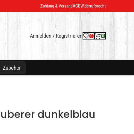
Zahlung & Versand
AGB
Widerrufsrecht
Anmelden / Registrieren
0
0
Zubehör
uberer dunkelblau