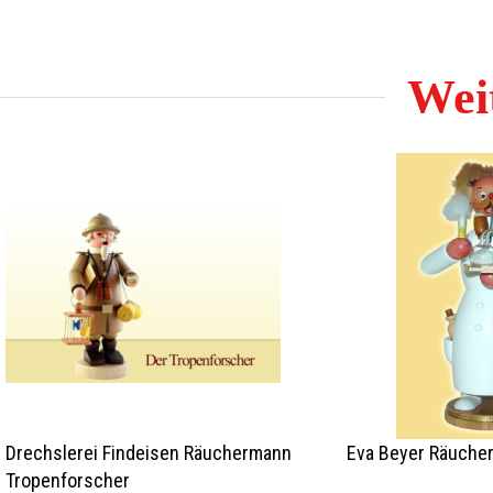
Weit
Drechslerei Findeisen Räuchermann
Eva Beyer Räuche
Tropenforscher