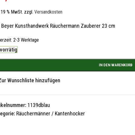
l. 19 % MwSt.
zzgl.
Versandkosten
 Beyer Kunsthandwerk Räuchermann Zauberer 23 cm
ferzeit:
2-3 Werktage
 vorrätig
IN DEN WARENKORB
Zur Wunschliste hinzufügen
tikelnummer:
1139dblau
egorie:
Räuchermänner / Kantenhocker