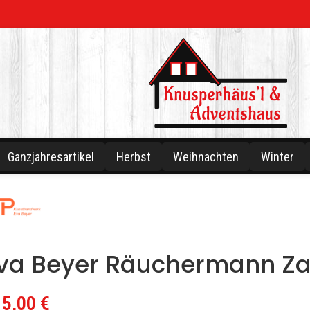
Ganzjahresartikel
Herbst
Weihnachten
Winter
va Beyer Räuchermann Za
15,00
€