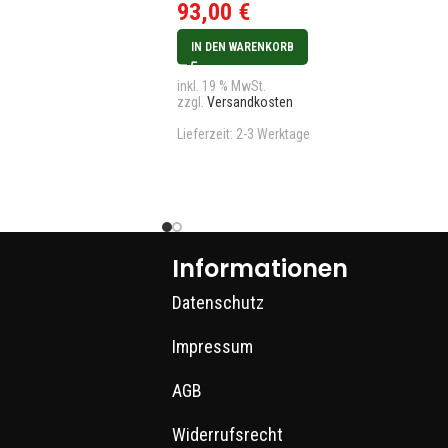
93,00
€
IN DEN WARENKORB
inkl. 19 % MwSt.
zzgl.
Versandkosten
Lieferzeit:
2-3 Werktage
Informationen
Datenschutz
Impressum
AGB
Widerrufsrecht