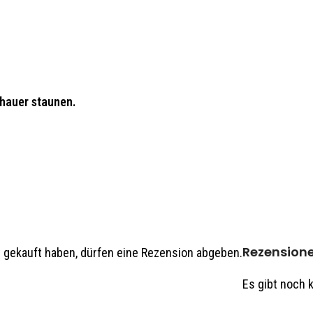
chauer staunen.
gestellt.
Rezension
 gekauft haben, dürfen eine Rezension abgeben.
ortiment oder auf Anfrage.
Es gibt noch 