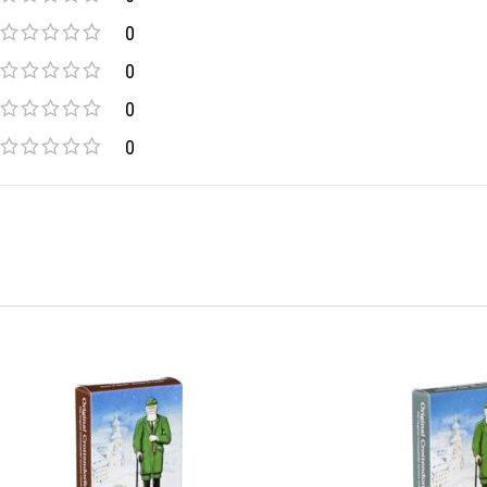
0
0
0
0