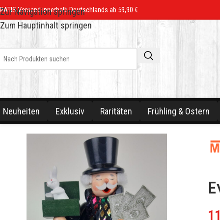
RATIS Versand innerhalb Deutschlands ab 59,90 €.
Zur Navigation springen
Zum Hauptinhalt springen
Neuheiten
Exklusiv
Raritäten
Frühling & Ostern
E
1