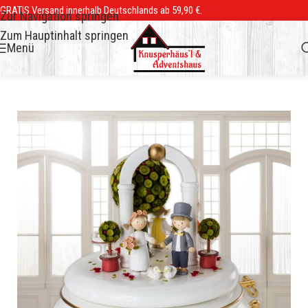
GRATIS Versand innerhalb Deutschlands ab 59,90 €.
Zur Navigation springen
Zum Hauptinhalt springen
Menü