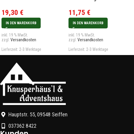
Bären Neu 2024
Blume Neu 2024
19,30
€
11,75
€
IN DEN WARENKORB
IN DEN WARENKORB
inkl. 19 % MwSt.
inkl. 19 % MwSt.
zzgl.
Versandkosten
zzgl.
Versandkosten
Lieferzeit:
2-3 Werktage
Lieferzeit:
2-3 Werktage
Hauptstr. 55, 09548 Seiffen
037362 8422
Kunden