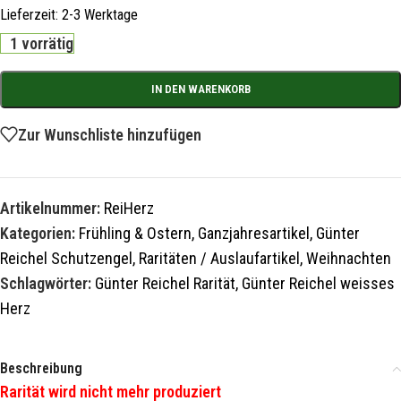
Lieferzeit:
2-3 Werktage
1 vorrätig
IN DEN WARENKORB
Zur Wunschliste hinzufügen
Artikelnummer:
ReiHerz
Kategorien:
Frühling & Ostern
,
Ganzjahresartikel
,
Günter
Reichel Schutzengel
,
Raritäten / Auslaufartikel
,
Weihnachten
Schlagwörter:
Günter Reichel Rarität
,
Günter Reichel weisses
Herz
Beschreibung
Rarität wird nicht mehr produziert