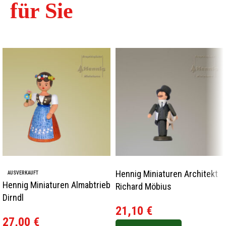
für Sie
Hennig Miniaturen Architekt
AUSVERKAUFT
Hennig Miniaturen Almabtrieb
Richard Möbius
Dirndl
21,10
€
27,00
€