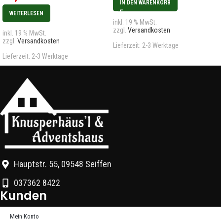
IN DEN WARENKORB
WEITERLESEN
inkl. 19 % MwSt.
zzgl.
Versandkosten
inkl. 19 % MwSt.
zzgl.
Versandkosten
Lieferzeit:
2-3 Werktage
Lieferzeit:
2-3 Werktage
Hauptstr. 55, 09548 Seiffen
037362 8422
Kunden
Mein Konto