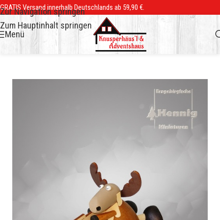
GRATIS Versand innerhalb Deutschlands ab 59,90 €.
Zur Navigation springen
Zum Hauptinhalt springen
Menü