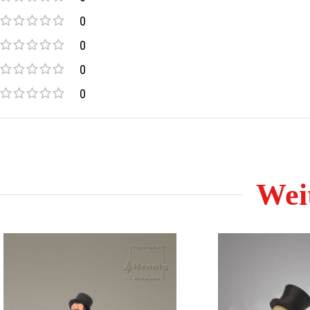
0
0
0
0
Weit