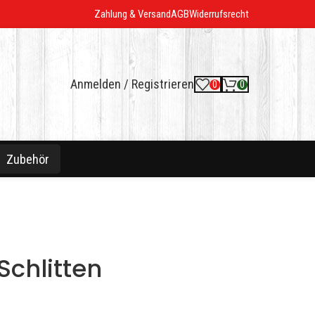
Zahlung & Versand
AGB
Widerrufsrecht
Anmelden / Registrieren
0
0
Zubehör
Schlitten