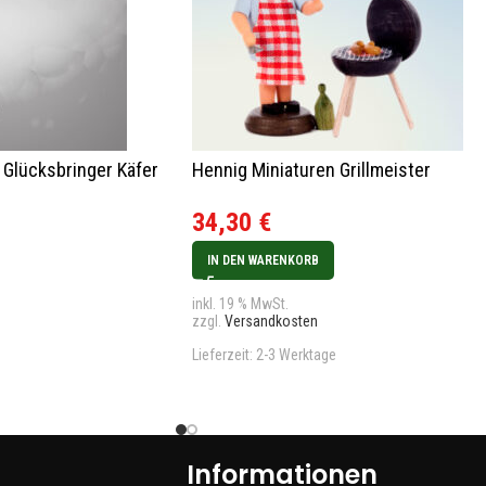
 Glücksbringer Käfer
Hennig Miniaturen Grillmeister
34,30
€
IN DEN WARENKORB
inkl. 19 % MwSt.
zzgl.
Versandkosten
Lieferzeit:
2-3 Werktage
Informationen