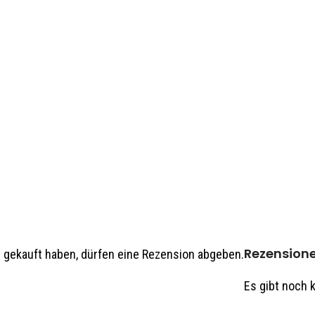
chneudorf.
Rezension
 gekauft haben, dürfen eine Rezension abgeben.
Es gibt noch 