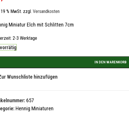
l. 19 % MwSt.
zzgl.
Versandkosten
nig Miniatur Elch mit Schlitten 7cm
ferzeit:
2-3 Werktage
 vorrätig
IN DEN WARENKORB
Zur Wunschliste hinzufügen
tikelnummer:
657
egorie:
Hennig Miniaturen