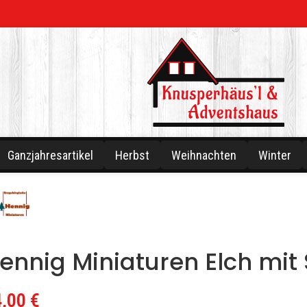
Ganzjahresartikel
Herbst
Weihnachten
Winter
ennig Miniaturen Elch mit 
4,00
€