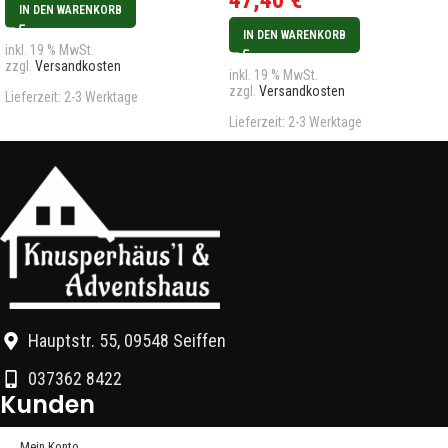
47,40
€
IN DEN WARENKORB
IN DEN WARENKORB
inkl. 19 % MwSt.
zzgl.
Versandkosten
inkl. 19 % MwSt.
zzgl.
Versandkosten
Lieferzeit:
2-3 Werktage
Lieferzeit:
2-3 Werktage
Hauptstr. 55, 09548 Seiffen
037362 8422
Kunden
Mein Konto