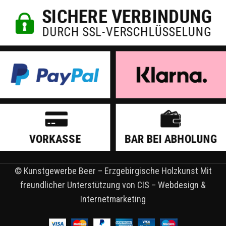
© Kunstgewerbe Beer – Erzgebirgische Holzkunst Mit
freundlicher Unterstützung von CIS – Webdesign &
Internetmarketing