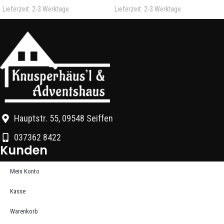
Lieferzeit:
2-3 Werktage
Lieferzeit:
2-3 Werktage
Hauptstr. 55, 09548 Seiffen
037362 8422
Kunden
Mein Konto
Kasse
Warenkorb