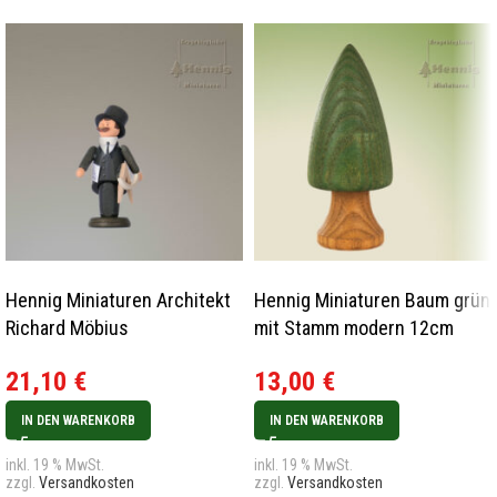
Hennig Miniaturen Architekt
Hennig Miniaturen Baum grün
Richard Möbius
mit Stamm modern 12cm
21,10
€
13,00
€
IN DEN WARENKORB
IN DEN WARENKORB
inkl. 19 % MwSt.
inkl. 19 % MwSt.
zzgl.
Versandkosten
zzgl.
Versandkosten