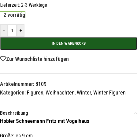
Lieferzeit:
2-3 Werktage
2 vorrätig
-
+
IN DEN WARENKORB
Zur Wunschliste hinzufügen
Artikelnummer:
8109
Kategorien:
Figuren
,
Weihnachten
,
Winter
,
Winter Figuren
Beschreibung
Hobler Schneemann Fritz mit Vogelhaus
Größe: ca.9 cm