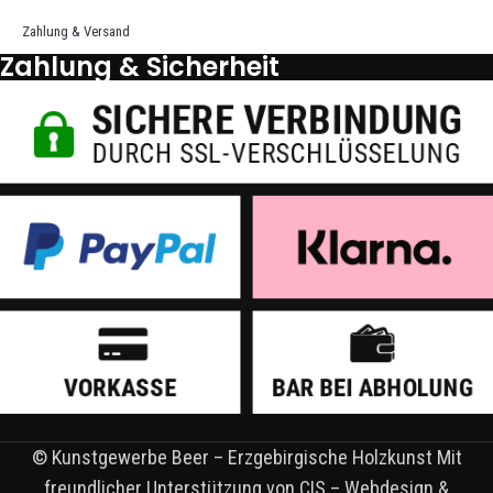
Zahlung & Versand
Zahlung & Sicherheit
© Kunstgewerbe Beer – Erzgebirgische Holzkunst Mit
freundlicher Unterstützung von CIS – Webdesign &