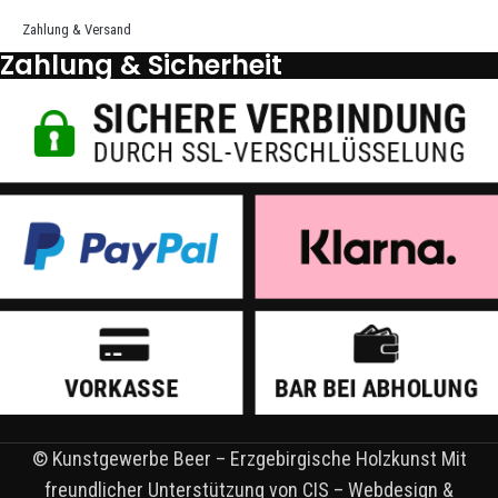
Zahlung & Versand
Zahlung & Sicherheit
© Kunstgewerbe Beer – Erzgebirgische Holzkunst Mit
freundlicher Unterstützung von CIS – Webdesign &