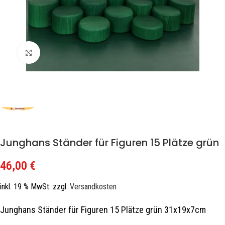
Zum Vergrößern klicken
Junghans Ständer für Figuren 15 Plätze grün
46,00
€
inkl. 19 % MwSt.
zzgl.
Versandkosten
Junghans Ständer für Figuren 15 Plätze grün 31x19x7cm