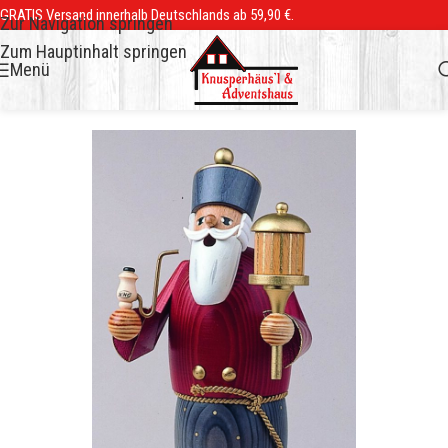
GRATIS Versand innerhalb Deutschlands ab 59,90 €.
Zur Navigation springen
Zum Hauptinhalt springen
Menü