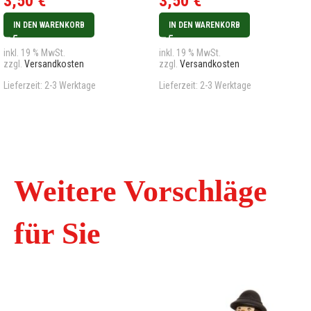
3,50
€
3,50
€
IN DEN WARENKORB
IN DEN WARENKORB
inkl. 19 % MwSt.
inkl. 19 % MwSt.
zzgl.
Versandkosten
zzgl.
Versandkosten
Lieferzeit:
2-3 Werktage
Lieferzeit:
2-3 Werktage
Weitere Vorschläge
für Sie