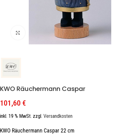
Zum Vergrößern klicken
KWO Räuchermann Caspar
101,60
€
inkl. 19 % MwSt.
zzgl.
Versandkosten
KWO Räuchermann Caspar 22 cm