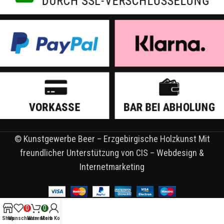
© Kunstgewerbe Beer – Erzgebirgische Holzkunst Mit
freundlicher Unterstützung von CIS – Webdesign &
Internetmarketing
0
0
Shop
Wunschliste
Warenkorb
Mein Konto