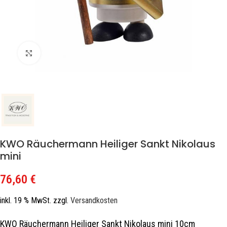
Zum Vergrößern klicken
KWO Räuchermann Heiliger Sankt Nikolaus
mini
76,60
€
inkl. 19 % MwSt.
zzgl.
Versandkosten
KWO Räuchermann Heiliger Sankt Nikolaus mini 10cm