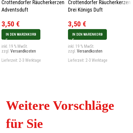
Crottendorfer Räucherkerzen
Crottendorfer Räucherkerzen
Adventsduft
Drei Königs Duft
3,50
€
3,50
€
IN DEN WARENKORB
IN DEN WARENKORB
inkl. 19 % MwSt.
inkl. 19 % MwSt.
zzgl.
Versandkosten
zzgl.
Versandkosten
Lieferzeit:
2-3 Werktage
Lieferzeit:
2-3 Werktage
Weitere Vorschläge
für Sie