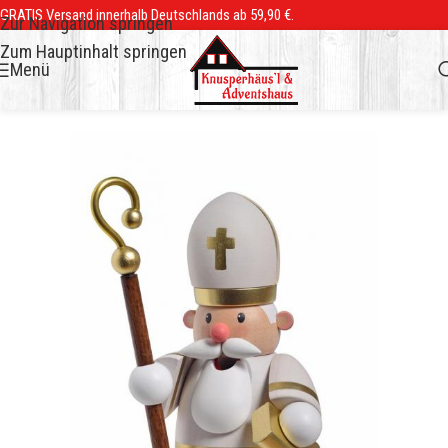
GRATIS Versand innerhalb Deutschlands ab 59,90 €.
Zur Navigation springen
Zum Hauptinhalt springen
Menü