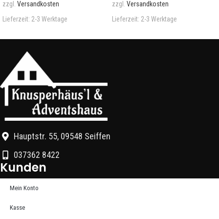
zzgl.
Versandkosten
zzgl.
Versandkosten
Lieferzeit:
2-3 Werktage
Lieferzeit:
2-3 Werktage
Hauptstr. 55, 09548 Seiffen
037362 8422
Kunden
Mein Konto
Kasse