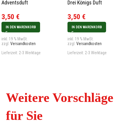
Adventsduft
Drei Königs Duft
3,50
€
3,50
€
IN DEN WARENKORB
IN DEN WARENKORB
inkl. 19 % MwSt.
inkl. 19 % MwSt.
zzgl.
Versandkosten
zzgl.
Versandkosten
Lieferzeit:
2-3 Werktage
Lieferzeit:
2-3 Werktage
Weitere Vorschläge
für Sie