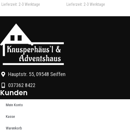
Lieferzeit:
2-3 Werktage
Lieferzeit:
2-3 Werktage
Hauptstr. 55, 09548 Seiffen
037362 8422
Kunden
Mein Konto
Kasse
Warenkorb