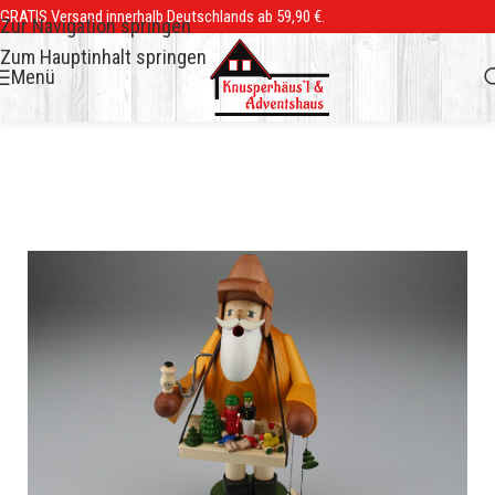
GRATIS Versand innerhalb Deutschlands ab 59,90 €.
Zur Navigation springen
Zum Hauptinhalt springen
Menü