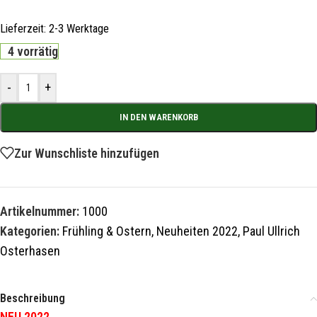
Lieferzeit:
2-3 Werktage
4 vorrätig
-
+
IN DEN WARENKORB
Zur Wunschliste hinzufügen
Artikelnummer:
1000
Kategorien:
Frühling & Ostern
,
Neuheiten 2022
,
Paul Ullrich
Osterhasen
Beschreibung
NEU 2022