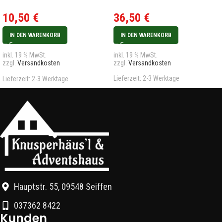
Glockenblume
36,50
€
10,50
€
IN DEN WARENKORB
IN DEN WARENKORB
inkl. 19 % MwSt.
inkl. 19 % MwSt.
zzgl.
Versandkosten
zzgl.
Versandkosten
Lieferzeit:
2-3 Werktage
Lieferzeit:
2-3 Werktage
Hauptstr. 55, 09548 Seiffen
037362 8422
Kunden