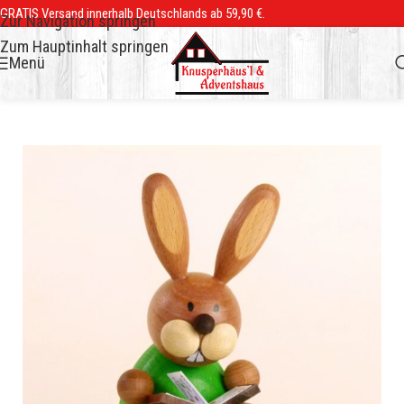
GRATIS Versand innerhalb Deutschlands ab 59,90 €.
Zur Navigation springen
Zum Hauptinhalt springen
Menü