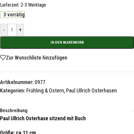
Lieferzeit:
2-3 Werktage
3 vorrätig
-
+
IN DEN WARENKORB
Zur Wunschliste hinzufügen
Artikelnummer:
0977
Kategorien:
Frühling & Ostern
,
Paul Ullrich Osterhasen
Beschreibung
Paul Ullrich Osterhase sitzend mit Buch
Größe: ca.11 cm