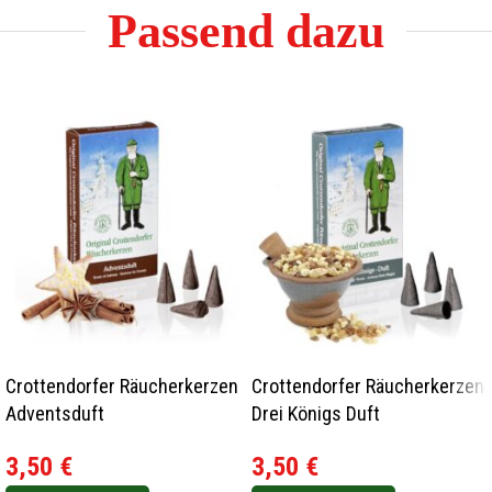
Passend dazu
Crottendorfer Räucherkerzen
Crottendorfer Räucherkerzen
Adventsduft
Drei Königs Duft
3,50
€
3,50
€