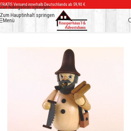
GRATIS Versand innerhalb Deutschlands ab 59,90 €.
Zur Navigation springen
Zum Hauptinhalt springen
Menü