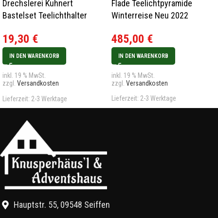
Drechslerei Kuhnert
Flade Teelichtpyramide
Bastelset Teelichthalter
Winterreise Neu 2022
Bären Neu 2024
485,00
€
19,30
€
IN DEN WARENKORB
IN DEN WARENKORB
inkl. 19 % MwSt.
inkl. 19 % MwSt.
zzgl.
Versandkosten
zzgl.
Versandkosten
Lieferzeit:
2-3 Werktage
Lieferzeit:
2-3 Werktage
Hauptstr. 55, 09548 Seiffen