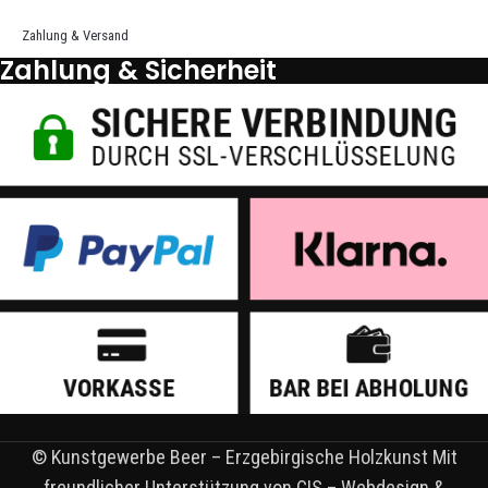
Zahlung & Versand
Zahlung & Sicherheit
© Kunstgewerbe Beer – Erzgebirgische Holzkunst Mit
freundlicher Unterstützung von CIS – Webdesign &