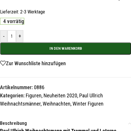
Lieferzeit:
2-3 Werktage
4 vorrätig
-
+
IN DEN WARENKORB
Zur Wunschliste hinzufügen
Artikelnummer:
0886
Kategorien:
Figuren
,
Neuheiten 2020
,
Paul Ullrich
Weihnachtsmänner
,
Weihnachten
,
Winter Figuren
Beschreibung
Paul Ullrich Weihnachtsmann mit Trommel und Laterne