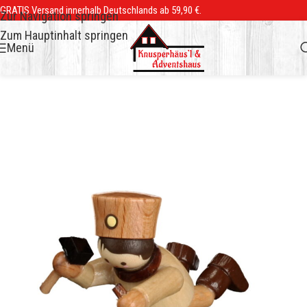
GRATIS Versand innerhalb Deutschlands ab 59,90 €.
Zur Navigation springen
Zum Hauptinhalt springen
Menü