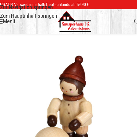
GRATIS Versand innerhalb Deutschlands ab 59,90 €.
Zur Navigation springen
Zum Hauptinhalt springen
Menü