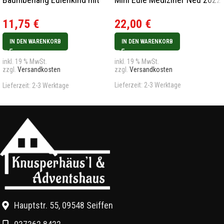
Blume Neu 2024
22,00
€
11,75
€
IN DEN WARENKORB
IN DEN WARENKORB
inkl. 19 % MwSt.
inkl. 19 % MwSt.
zzgl.
Versandkosten
zzgl.
Versandkosten
Lieferzeit:
2-3 Werktage
Lieferzeit:
2-3 Werktage
Hauptstr. 55, 09548 Seiffen