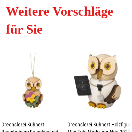
Weitere Vorschläge
für Sie
Drechslerei Kuhnert
Drechslerei Kuhnert Holzfigur
Baumbehang Eulenkind mit
Mini Eule Mediziner Neu 2022