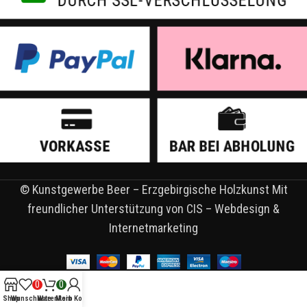
© Kunstgewerbe Beer – Erzgebirgische Holzkunst Mit
freundlicher Unterstützung von CIS – Webdesign &
Internetmarketing
0
0
Shop
Wunschliste
Warenkorb
Mein Konto