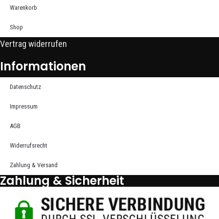
Warenkorb
Shop
Vertrag widerrufen
Informationen
Datenschutz
Impressum
AGB
Widerrufsrecht
Zahlung & Versand
Zahlung & Sicherheit