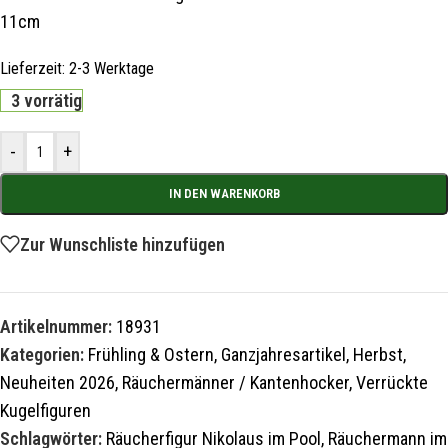
11cm
Lieferzeit:
2-3 Werktage
3 vorrätig
-
+
IN DEN WARENKORB
Zur Wunschliste hinzufügen
Artikelnummer:
18931
Kategorien:
Frühling & Ostern
,
Ganzjahresartikel
,
Herbst
,
Neuheiten 2026
,
Räuchermänner / Kantenhocker
,
Verrückte
Kugelfiguren
Schlagwörter:
Räucherfigur Nikolaus im Pool
,
Räuchermann im