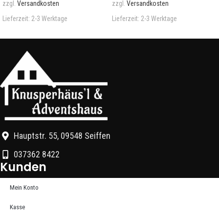
zzgl.
Versandkosten
zzgl.
Versandkosten
Lieferzeit:
2-3 Werktage
Lieferzeit:
2-3 Werktage
Hauptstr. 55, 09548 Seiffen
037362 8422
Kunden
Mein Konto
Kasse