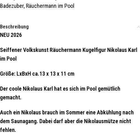
Badezuber
,
Räuchermann im Pool
Beschreibung
NEU 2026
Seiffener Volkskunst Räuchermann Kugelfigur Nikolaus Karl
im Pool
Größe: LxBxH ca.13 x 13 x 11 cm
Der coole Nikolaus Karl hat es sich im Pool gemütlich
gemacht.
Auch ein Nikolaus brauch im Sommer eine Abkühlung nach
dem Saunagang. Dabei darf aber die Nikolausmütze nicht
fehlen.