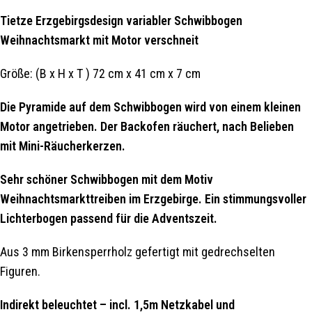
Tietze Erzgebirgsdesign variabler Schwibbogen
Weihnachtsmarkt mit Motor verschneit
Größe: (B x H x T ) 72 cm x 41 cm x 7 cm
Die Pyramide auf dem Schwibbogen wird von einem kleinen
Motor angetrieben. Der Backofen räuchert, nach Belieben
mit Mini-Räucherkerzen.
Sehr schöner Schwibbogen mit dem Motiv
Weihnachtsmarkttreiben im Erzgebirge. Ein stimmungsvoller
Lichterbogen passend für die Adventszeit.
Aus 3 mm Birkensperrholz gefertigt mit gedrechselten
Figuren.
Indirekt beleuchtet – incl. 1,5m Netzkabel und