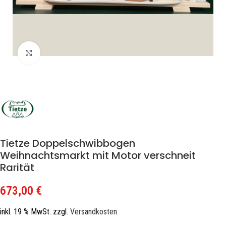
Zum Vergrößern klicken
Tietze Doppelschwibbogen
Weihnachtsmarkt mit Motor verschneit
Rarität
673,00
€
inkl. 19 % MwSt.
zzgl.
Versandkosten