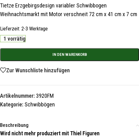
Tietze Erzgebirgsdesign variabler Schwibbogen
Weihnachtsmarkt mit Motor verschneit 72 cm x 41 cm x 7 cm
Lieferzeit:
2-3 Werktage
1 vorrätig
IN DEN WARENKORB
Zur Wunschliste hinzufügen
Artikelnummer:
3920FM
Kategorie:
Schwibbögen
Beschreibung
Wird nicht mehr produziert mit Thiel Figuren