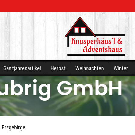
Ganzjahresartikel
Herbst
Weihnachten
Winter
ubrig GmbH
st GmbH
/ Erzgebirge