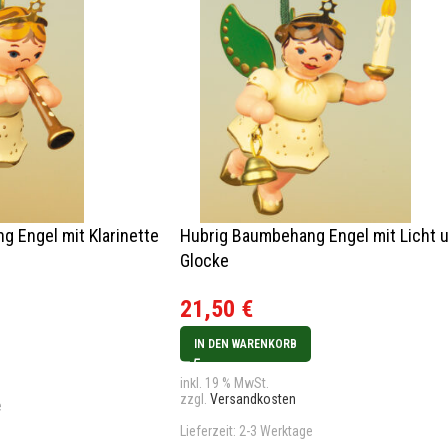
 Engel mit Klarinette
Hubrig Baumbehang Engel mit Licht 
Glocke
21,50
€
IN DEN WARENKORB
inkl. 19 % MwSt.
zzgl.
Versandkosten
e
Lieferzeit:
2-3 Werktage