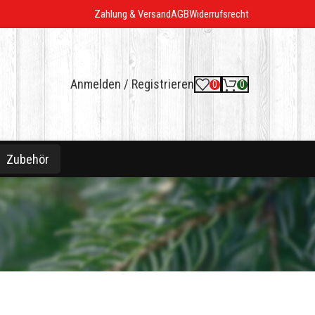
Zahlung & Versand
AGB
Widerrufsrecht
Anmelden / Registrieren
0
0
Zubehör