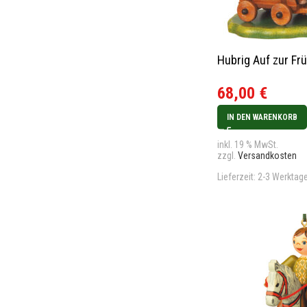
Hubrig Auf zur Fr
68,00
€
IN DEN WARENKORB
inkl. 19 % MwSt.
zzgl.
Versandkosten
Lieferzeit:
2-3 Werktag