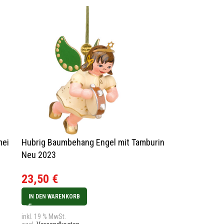
mei
Hubrig Baumbehang Engel mit Tamburin
Neu 2023
23,50
€
IN DEN WARENKORB
inkl. 19 % MwSt.