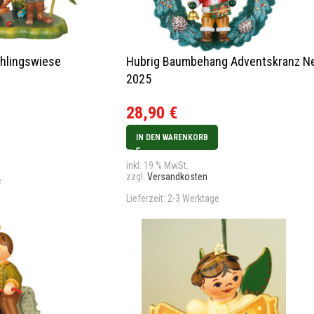
ühlingswiese
Hubrig Baumbehang Adventskranz N
2025
28,90
€
IN DEN WARENKORB
inkl. 19 % MwSt.
zzgl.
Versandkosten
e
Lieferzeit:
2-3 Werktage