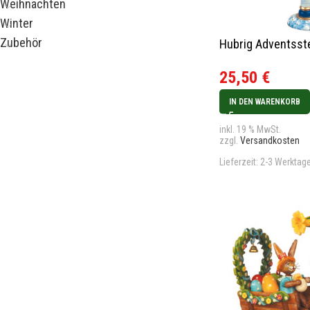
Weihnachten
Winter
Zubehör
Hubrig Adventsst
25,50
€
IN DEN WARENKORB
inkl. 19 % MwSt.
zzgl.
Versandkosten
Lieferzeit:
2-3 Werktag