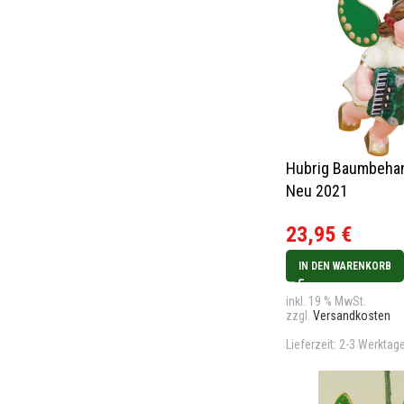
Hubrig Baumbehan
Neu 2021
23,95
€
IN DEN WARENKORB
inkl. 19 % MwSt.
zzgl.
Versandkosten
Lieferzeit:
2-3 Werktag