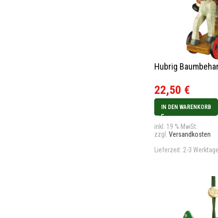
Hubrig Baumbehan
22,50
€
IN DEN WARENKORB
inkl. 19 % MwSt.
zzgl.
Versandkosten
Lieferzeit:
2-3 Werktag