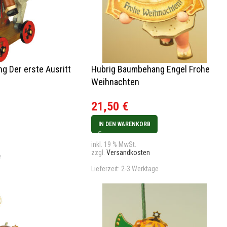
g Der erste Ausritt
Hubrig Baumbehang Engel Frohe
Weihnachten
21,50
€
IN DEN WARENKORB
inkl. 19 % MwSt.
zzgl.
Versandkosten
e
Lieferzeit:
2-3 Werktage