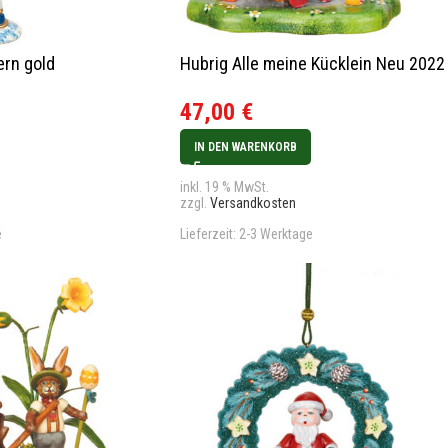
ern gold
Hubrig Alle meine Kücklein Neu 2022
47,00
€
IN DEN WARENKORB
inkl. 19 % MwSt.
zzgl.
Versandkosten
e
Lieferzeit:
2-3 Werktage