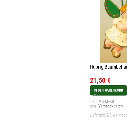
Hubrig Baumbehang
21,50
€
IN DEN WARENKORB
inkl. 19 % MwSt.
zzgl.
Versandkosten
Lieferzeit:
2-3 Werktag