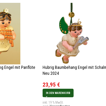
g Engel mit Panflöte
Hubrig Baumbehang Engel mit Schal
Neu 2024
23,95
€
IN DEN WARENKORB
inkl. 19 % MwSt.