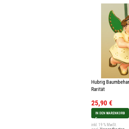
Hubrig Baumbehan
Rarität
25,90
€
IN DEN WARENKORB
inkl. 19 % MwSt.