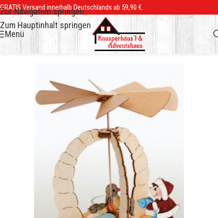
GRATIS Versand innerhalb Deutschlands ab 59,90 €.
Zur Navigation springen
Zum Hauptinhalt springen
Menü