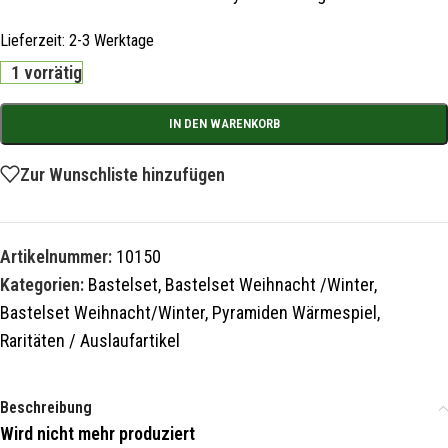
Lieferzeit:
2-3 Werktage
1 vorrätig
IN DEN WARENKORB
Zur Wunschliste hinzufügen
Artikelnummer:
10150
Kategorien:
Bastelset
,
Bastelset Weihnacht /Winter
,
Bastelset Weihnacht/Winter
,
Pyramiden Wärmespiel
,
Raritäten / Auslaufartikel
Beschreibung
Wird nicht mehr produziert