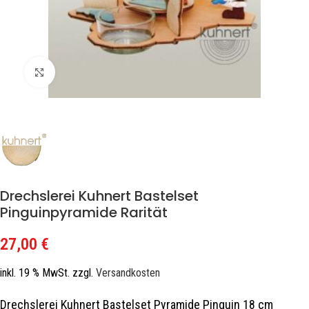
Zum Vergrößern klicken
Drechslerei Kuhnert Bastelset
Pinguinpyramide Rarität
27,00
€
inkl. 19 % MwSt.
zzgl.
Versandkosten
Drechslerei Kuhnert Bastelset Pyramide Pinguin 18 cm