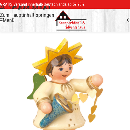
GRATIS Versand innerhalb Deutschlands ab 59,90 €.
Zur Navigation springen
Zum Hauptinhalt springen
Menü