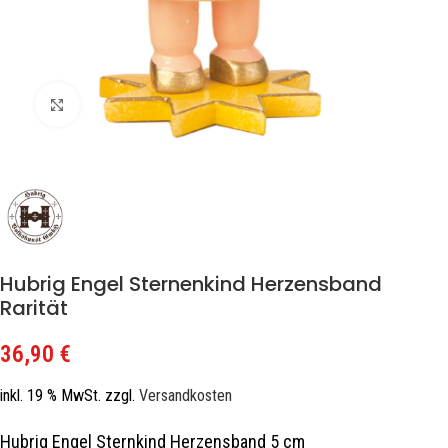
Zum Vergrößern klicken
Hubrig Engel Sternenkind Herzensband
Rarität
36,90
€
inkl. 19 % MwSt.
zzgl.
Versandkosten
Hubrig Engel Sternkind Herzensband 5 cm