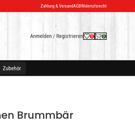
Zahlung & Versand
AGB
Widerrufsrecht
Anmelden / Registrieren
0
0
Zubehör
chen Brummbär