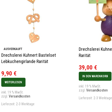
Drechslerei Kuhne
AUSVERKAUFT
Drechslerei Kuhnert Bastelset
Rarität
Lebkuchengirlande Rarität
39,00
€
9,90
€
IN DEN WARENKORB
WEITERLESEN
inkl. 19 % MwSt.
zzgl.
Versandkosten
inkl. 19 % MwSt.
zzgl.
Versandkosten
Lieferzeit:
2-3 Werktage
Lieferzeit:
2-3 Werktage