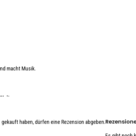
und macht Musik.
Welt.
Rezension
 gekauft haben, dürfen eine Rezension abgeben.
Es gibt noch 