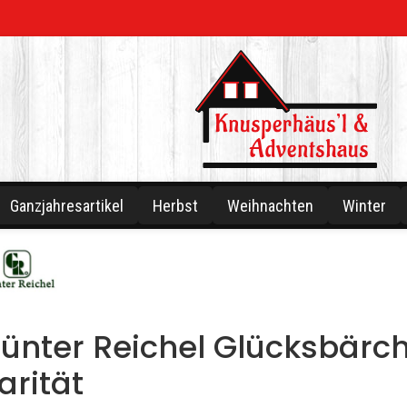
Ganzjahresartikel
Herbst
Weihnachten
Winter
ünter Reichel Glücksbär
arität