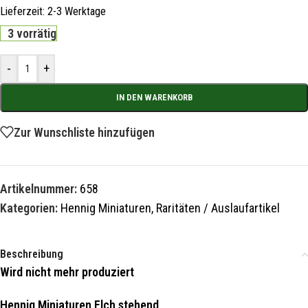
Lieferzeit:
2-3 Werktage
3 vorrätig
-
+
IN DEN WARENKORB
Zur Wunschliste hinzufügen
Artikelnummer:
658
Kategorien:
Hennig Miniaturen
,
Raritäten / Auslaufartikel
Beschreibung
Wird nicht mehr produziert
Hennig Miniaturen Elch stehend