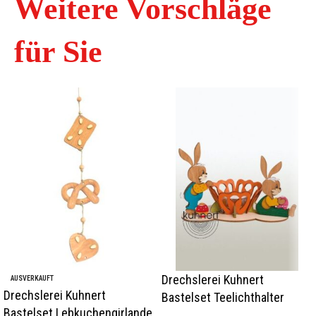
Weitere Vorschläge
für Sie
Drechslerei Kuhnert
AUSVERKAUFT
Drechslerei Kuhnert
Bastelset Teelichthalter
Bastelset Lebkuchengirlande
Osterhasenpaar Rarität