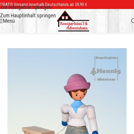
GRATIS Versand innerhalb Deutschlands ab 59,90 €.
Zur Navigation springen
Zum Hauptinhalt springen
Menü