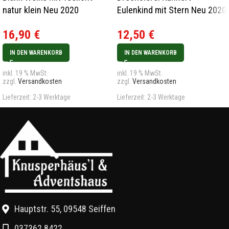
natur klein Neu 2020
Eulenkind mit Stern Neu 2020
16,90
€
12,50
€
IN DEN WARENKORB
IN DEN WARENKORB
inkl. 19 % MwSt.
inkl. 19 % MwSt.
zzgl.
Versandkosten
zzgl.
Versandkosten
Lieferzeit:
2-3 Werktage
Lieferzeit:
2-3 Werktage
Hauptstr. 55, 09548 Seiffen
037362 8422