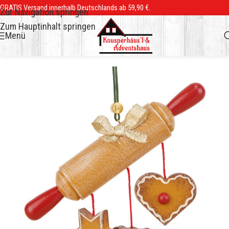
GRATIS Versand innerhalb Deutschlands ab 59,90 €.
Zur Navigation springen
Zum Hauptinhalt springen
Menü