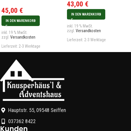
43,00
€
45,00
€
IN DEN WARENKORB
IN DEN WARENKORB
inkl. 19 % MwSt.
zzgl.
Versandkosten
inkl. 19 % MwSt.
zzgl.
Versandkosten
Lieferzeit:
2-3 Werktage
Lieferzeit:
2-3 Werktage
Hauptstr. 55, 09548 Seiffen
037362 8422
Kunden