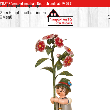
GRATIS Versand innerhalb Deutschlands ab 59,90 €.
Zur Navigation springen
Zum Hauptinhalt springen
Menü