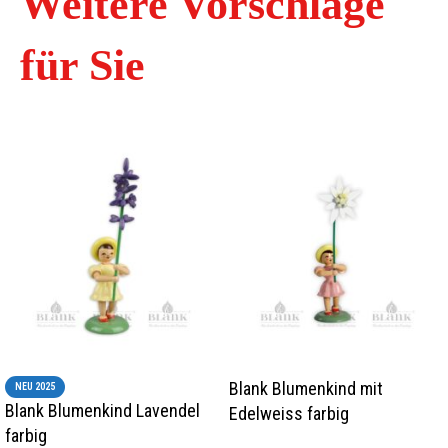
Weitere Vorschläge
für Sie
Blank Blumenkind mit
NEU 2025
Blank Blumenkind Lavendel
Edelweiss farbig
farbig