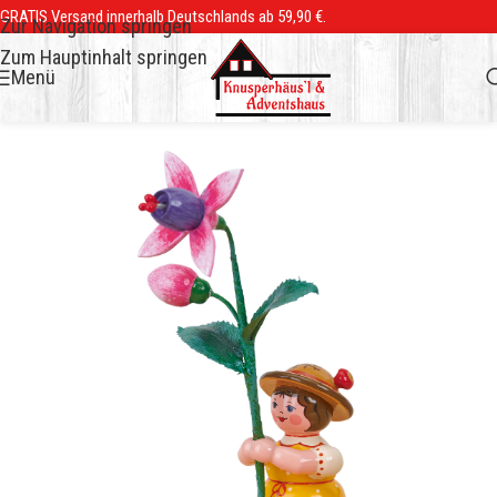
GRATIS Versand innerhalb Deutschlands ab 59,90 €.
Zur Navigation springen
Zum Hauptinhalt springen
Menü