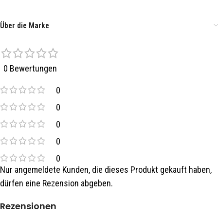
Über die Marke
0 Bewertungen
0
0
0
0
0
Nur angemeldete Kunden, die dieses Produkt gekauft haben,
dürfen eine Rezension abgeben.
Rezensionen