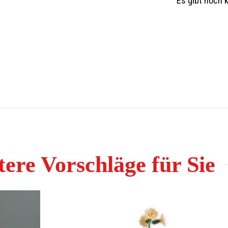
Es gibt noch 
ere Vorschläge für Sie