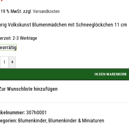
l. 19 % MwSt.
zzgl.
Versandkosten
rig Volkskunst Blumenmädchen mit Schneeglöckchen 11 cm
ferzeit:
2-3 Werktage
 vorrätig
+
IN DEN WARENKORB
Zur Wunschliste hinzufügen
tikelnummer:
307h0001
egorien:
Blumenkinder
,
Blumenkinder & Miniaturen