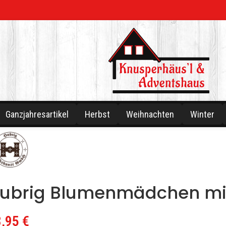
Ganzjahresartikel
Herbst
Weihnachten
Winter
ubrig Blumenmädchen mi
8,95
€