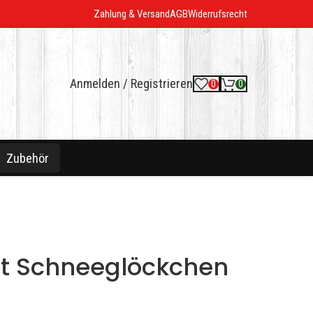
Zahlung & Versand
AGB
Widerrufsrecht
Anmelden / Registrieren
0
0
Zubehör
t Schneeglöckchen