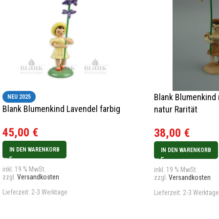
Blank Blumenkind
NEU 2025
Blank Blumenkind Lavendel farbig
natur Rarität
45,00
€
38,00
€
IN DEN WARENKORB
IN DEN WARENKORB
inkl. 19 % MwSt.
inkl. 19 % MwSt.
zzgl.
Versandkosten
zzgl.
Versandkosten
Lieferzeit:
2-3 Werktage
Lieferzeit:
2-3 Werktage