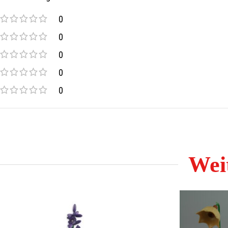
0
0
0
0
0
Weit