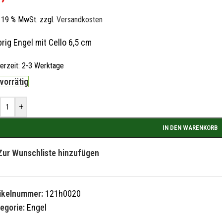
l. 19 % MwSt.
zzgl.
Versandkosten
rig Engel mit Cello 6,5 cm
ferzeit:
2-3 Werktage
 vorrätig
+
IN DEN WARENKORB
Zur Wunschliste hinzufügen
tikelnummer:
121h0020
egorie:
Engel