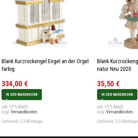
Blank Kurzrockengel Engel an der Orgel
Blank Kurzrockeng
farbig
natur Neu 2020
334,00
€
35,50
€
IN DEN WARENKORB
IN DEN WARENKORB
inkl. 19 % MwSt.
inkl. 19 % MwSt.
zzgl.
Versandkosten
zzgl.
Versandkosten
Lieferzeit:
2-3 Werktage
Lieferzeit:
2-3 Werktage