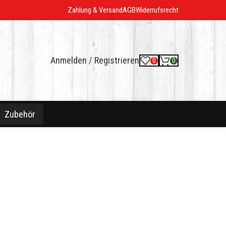
Zahlung & Versand
AGB
Widerrufsrecht
Anmelden / Registrieren
0
0
Zubehör