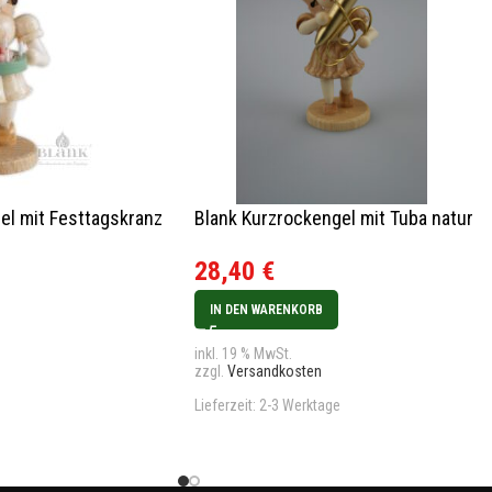
el mit Festtagskranz
Blank Kurzrockengel mit Tuba natur
28,40
€
IN DEN WARENKORB
inkl. 19 % MwSt.
zzgl.
Versandkosten
Lieferzeit:
2-3 Werktage