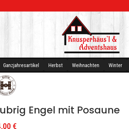
Ganzjahresartikel
Herbst
Weihnachten
Winter
ubrig Engel mit Posaune
4,00
€