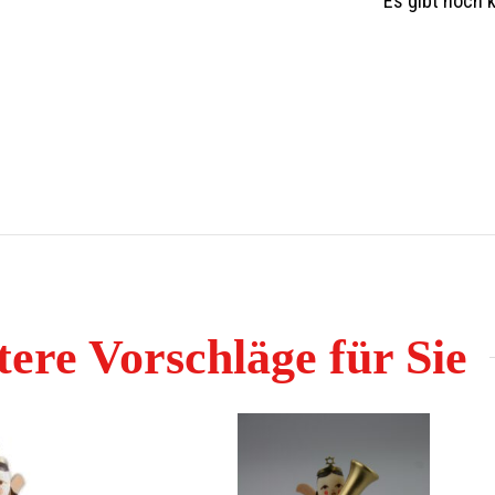
Es gibt noch 
Sortiment oder auf Anfrage.
ere Vorschläge für Sie